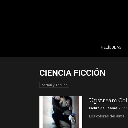
PELÍCULAS
CIENCIA FICCIÓN
Acción y Thriller
Upstream Col
Fiebre de Cabina
-
22 o
Los colores del alma