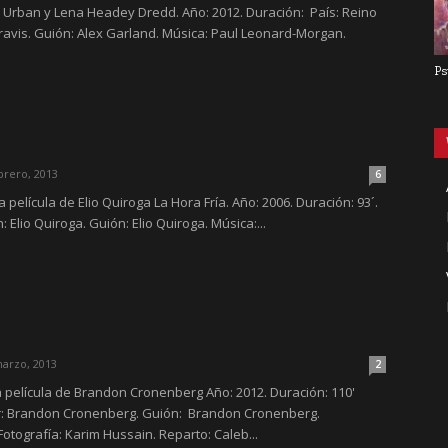
rl Urban y Lena Headey Dredd. Año: 2012. Duración: País: Reino
Travis. Guión: Alex Garland. Música: Paul Leonard-Morgan.
Ps
brero, 2013
6
na película de Elio Quiroga La Hora Fría. Año: 2006. Duración: 93´.
: Elio Quiroga. Guión: Elio Quiroga. Música:...
arzo, 2013
2
una película de Brandon Cronenberg Año: 2012. Duración: 110'
or: Brandon Cronenberg. Guión: Brandon Cronenberg.
Fotografía: Karim Hussain. Reparto: Caleb...