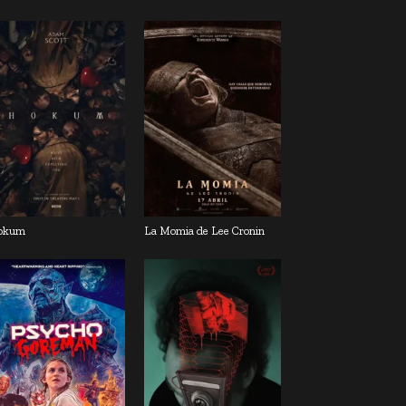
okum
La Momia de Lee Cronin