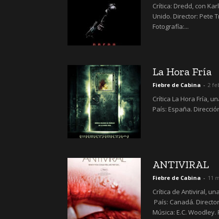
Crítica: Dredd, con Ka
Unido. Director: Pete 
Fotografía:...
La Hora Fría
Fiebre de Cabina
-
2 fe
Crítica La Hora Fría, u
País: España. Dirección
ANTIVIRAL
Fiebre de Cabina
-
11 m
Crítica de Antiviral, 
País: Canadá. Direct
Música: E.C. Woodley. 