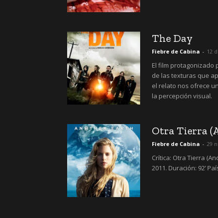
The Day
Fiebre de Cabina
-
12 d
El film protagonizado 
de las texturas que a
el relato nos ofrece 
la percepción visual.
Otra Tierra (
Fiebre de Cabina
-
29 
Crítica: Otra Tierra (A
2011. Duración: 92’ País