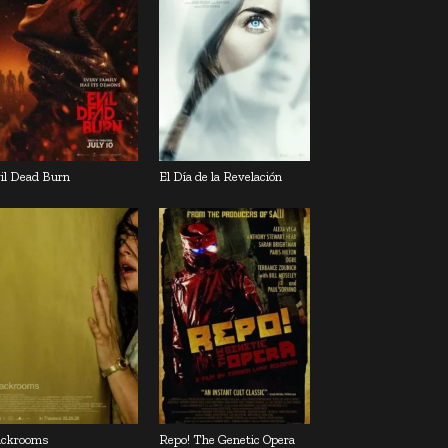
il Dead Burn
El Día de la Revelación
ckrooms
Repo! The Genetic Opera