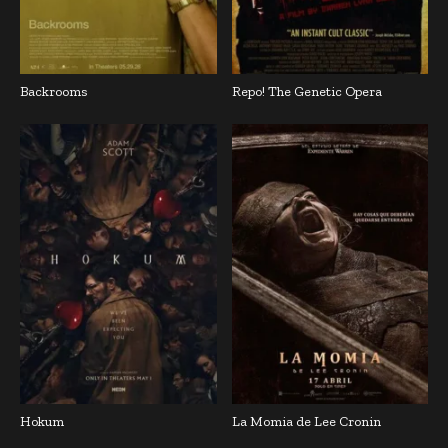
Backrooms
Repo! The Genetic Opera
Hokum
La Momia de Lee Cronin