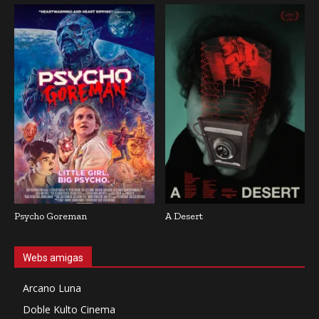
Psycho Goreman
A Desert
Webs amigas
Arcano Luna
Doble Kulto Cinema