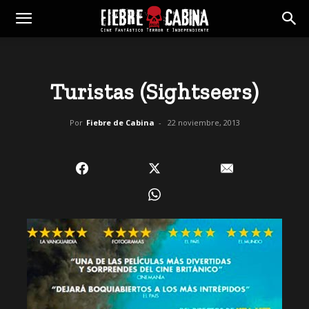
Turistas (Sightseers)
Por
Fiebre de Cabina
-
22 noviembre, 2013