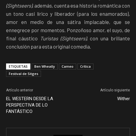
(Sightseers)
, además, cuenta esa historia romántica con
un tono casi lírico y liberador (para los enamorados),
amor en medio de una sátira implacable, que se
ennegrece por momentos. Ponzoñoso amor, el suyo, de
final cáustico
Turistas (Sightseers)
, con una brillante
conclusión para esta original comedia.
ETIQUETAS
Ben Wheatly
Cameo
Crítica
Festival de Sitges
Artículo anterior
Artículo siguiente
EL WESTERN DESDE LA
Wither
PERSPECTIVA DE LO
FANTÁSTICO