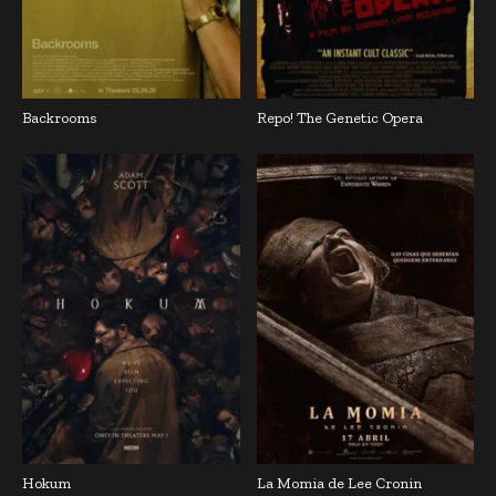
Backrooms
Repo! The Genetic Opera
Hokum
La Momia de Lee Cronin