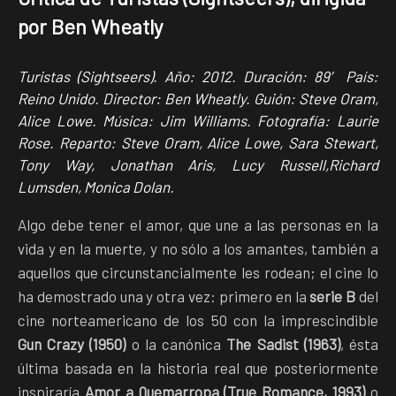
por Ben Wheatly
Turistas (Sightseers). Año: 2012. Duración: 89′ País:
Reino Unido. Director: Ben Wheatly. Guión: Steve Oram,
Alice Lowe. Música: Jim Williams. Fotografía: Laurie
Rose. Reparto: Steve Oram, Alice Lowe, Sara Stewart,
Tony Way, Jonathan Aris, Lucy Russell,Richard
Lumsden, Monica Dolan.
Algo debe tener el amor, que une a las personas en la
vida y en la muerte, y no sólo a los amantes, también a
aquellos que circunstancialmente les rodean; el cine lo
ha demostrado una y otra vez: primero en la
serie B
del
cine norteamericano de los 50 con la imprescindible
Gun Crazy (1950)
o la canónica
The Sadist (1963)
, ésta
última basada en la historia real que posteriormente
inspiraría
Amor a Quemarropa (True Romance, 1993)
o