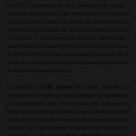
por Clint Eastwood, en una película más cruda y
reflexiva; su expresión, casi inexistente, se compensa
con la voz en off que nos regala sus pensamientos y
conflictos. Acompañada de la omnipresente música de
Ry Cooder, y una puesta en escena polvorienta y
desvencijada, nos adentramos en el infierno particular
de John Smith con más profundidad que en el de los
otros personajes, sobre todo de la plana interpretación
de Toshiro Mifune en Yojimbo.
La partitura de
Ry Cooder
es la que más llega a
acercarse al tono de la original, aunque con los matices
y profundidades que éste músico de soul-country
imprime a sus composiciones. Dura y severa, desde el
tema central, Last Man Standing, hasta sus piezas más
íntimas, es radicalmente diferente al festival de
trompetas y silbidos de
Ennio Morricone
en Por un