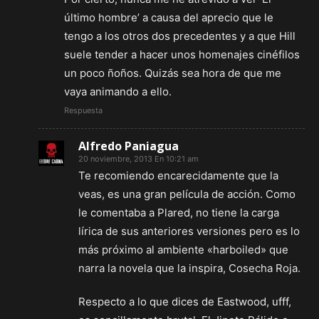
último hombre’ a causa del aprecio que le
tengo a los otros dos precedentes y a que Hill
suele tender a hacer unos homenajes cinéfilos
un poco ñoños. Quizás sea hora de que me
vaya animando a ello.
Respuesta
Alfredo Paniagua
20 noviembre, 2013 En 10:21 am
Te recomiendo encarecidamente que la
veas, es una gran película de acción. Como
le comentaba a Plared, no tiene la carga
lírica de sus anteriores versiones pero es lo
más próximo al ambiente «harboiled» que
narra la novela que la inspira, Cosecha Roja.
Respecto a lo que dices de Eastwood, ufff,