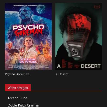
Psycho Goreman
A Desert
Webs amigas
Arcano Luna
Doble Kulto Cinema