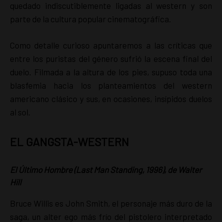
quedado indiscutiblemente ligadas al western y son
parte de la cultura popular cinematográfica.
Como detalle curioso apuntaremos a las críticas que
entre los puristas del género sufrió la escena final del
duelo. Filmada a la altura de los pies, supuso toda una
blasfemia hacia los planteamientos del western
americano clásico y sus, en ocasiones, insípidos duelos
al sol.
EL GANGSTA-WESTERN
El Último Hombre (Last Man Standing, 1996), de Walter
Hill
Bruce Willis es John Smith, el personaje más duro de la
saga, un alter ego más frío del pistolero interpretado