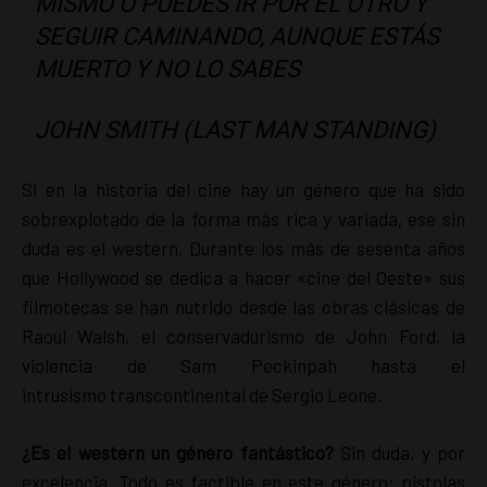
MISMO O PUEDES IR POR EL OTRO Y
SEGUIR CAMINANDO, AUNQUE ESTÁS
MUERTO Y NO LO SABES
JOHN SMITH (LAST MAN STANDING)
Si en la historia del cine hay un género que ha sido
sobrexplotado de la forma más rica y variada, ese sin
duda es el western. Durante los más de sesenta años
que Hollywood se dedica a hacer «cine del Oeste» sus
filmotecas se han nutrido desde las obras clásicas de
Raoul Walsh, el conservadurismo de John Ford, la
violencia de Sam Peckinpah hasta el
intrusismo transcontinental de Sergio Leone.
¿Es el western un género fantástico?
Sin duda, y por
excelencia. Todo es factible en este género: pistolas