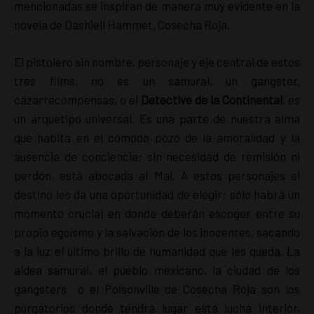
mencionadas se inspiran de manera muy evidente en la
novela de Dashiell Hammet, Cosecha Roja.
El pistolero sin nombre, personaje y eje central de estos
tres films, no es un samurai, un gangster,
cazarrecompensas, o el
Detective de la Continental
, es
un arquetipo universal. Es una parte de nuestra alma
que habita en el cómodo pozo de la amoralidad y la
ausencia de conciencia; sin necesidad de remisión ni
perdón, está abocada al Mal. A estos personajes el
destino les da una oportunidad de elegir; sólo habrá un
momento crucial en donde deberán escoger entre su
propio egoísmo y la salvación de los inocentes, sacando
a la luz el último brillo de humanidad que les queda. La
aldea samurai, el pueblo mexicano, la ciudad de los
gangsters o el Poisonville de Cosecha Roja son los
purgatorios donde tendrá lugar esta lucha interior,