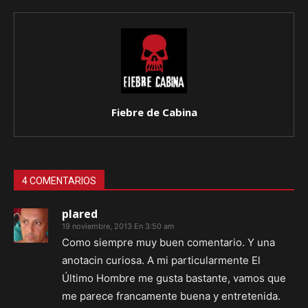
Fiebre de Cabina
4 COMENTARIOS
plared
19 noviembre, 2013 En 3:50 am
Como siempre muy buen comentario. Y una
anotacin curiosa. A mi particularmente El
Último Hombre me gusta bastante, vamos que
me parece francamente buena y entretenida.