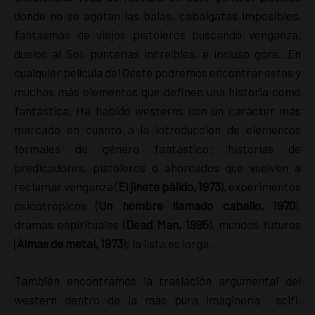
donde no se agotan las balas, cabalgatas imposibles,
fantasmas de viejos pistoleros buscando venganza,
duelos al Sol, punterías increíbles, e incluso gore…En
cualquier película del Oeste podremos encontrar estos y
muchos más elementos que definen una historia como
fantástica. Ha habido westerns con un carácter más
marcado en cuanto a la introducción de elementos
formales de género fantástico: historias de
predicadores, pistoleros o ahorcados que vuelven a
reclamar venganza (
El jinete pálido, 1973
), experimentos
psicotrópicos (
Un hombre llamado caballo, 1970
),
dramas espirituales (
Dead Man, 1995
), mundos futuros
(
Almas de metal, 1973
); la lista es larga.
También encontramos la traslación argumental del
western dentro de la más pura imaginería scifi,