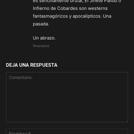
es sencillamente brutal, El Jinete Pálido o
Infierno de Cobardes son westerns
fantasmagóricos y apocalípticos. Una
pasada.
Un abrazo.
Respuesta
DEJA UNA RESPUESTA