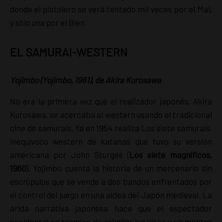
donde el pistolero se verá tentado mil veces por el Mal,
y sólo una por el Bien.
EL SAMURAI-WESTERN
Yojimbo (Yojimbo, 1961), de Akira Kurosawa
No era la primera vez que el realizador japonés, Akira
Kurosawa, se acercaba al western usando el tradicional
cine de samurais. Ya en 1954 realiza Los siete samurais,
inequívoco western de katanas que tuvo su versión
americana por John Sturges (
Los siete magníficos,
1960
). Yojimbo cuenta la historia de un mercenario sin
escrúpulos que se vende a dos bandos enfrentados por
el control del juego en una aldea del Japón medieval. La
árida narrativa japonesa hace que el espectador
occidental no termine de asimilar los giros y elementos