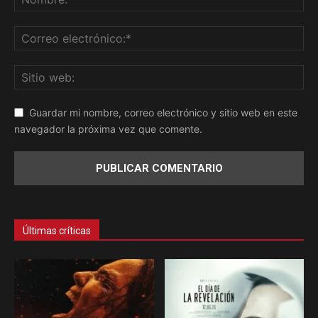
Guardar mi nombre, correo electrónico y sitio web en este
navegador la próxima vez que comente.
Últimas críticas