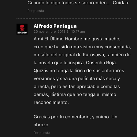
Cuando lo digo todos se sorprenden…..Cuidate
Respuesta
Alfredo Paniagua
20 noviembre, 2013 En 10:17 am
A mí El Último Hombre me gusta mucho,
creo que ha sido una visión muy conseguida,
no sólo del original de Kurosawa, también de
la novela que lo inspira, Cosecha Roja.
Quizás no tenga la lírica de sus anteriores
versiones y sea una película más seca y
directa, pero es tan apreciable como las
demás, lástima que no tenga el mismo
reconocimiento.
Gracias por tu comentario, y ánimo. Un
abrazo.
Respuesta