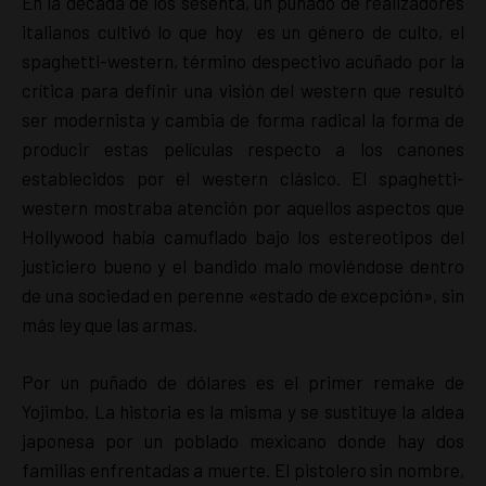
En la década de los sesenta, un puñado de realizadores
italianos cultivó lo que hoy es un género de culto, el
spaghetti-western, término despectivo acuñado por la
crítica para definir una visión del western que resultó
ser modernista y cambia de forma radical la forma de
producir estas películas respecto a los canones
establecidos por el western clásico. El spaghetti-
western mostraba atención por aquellos aspectos que
Hollywood había camuflado bajo los estereotipos del
justiciero bueno y el bandido malo moviéndose dentro
de una sociedad en perenne «estado de excepción», sin
más ley que las armas.
Por un puñado de dólares es el primer remake de
Yojimbo. La historia es la misma y se sustituye la aldea
japonesa por un poblado mexicano donde hay dos
familias enfrentadas a muerte. El pistolero sin nombre,