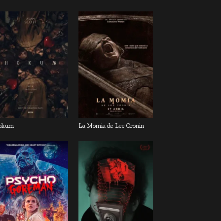
okum
La Momia de Lee Cronin