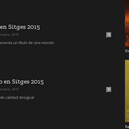
en Sitges 2015
ctubre, 2015
0
resenta un título de cine mondo
Ev
o en Sitges 2015
ctubre, 2015
0
 de calidad desigual
Ba