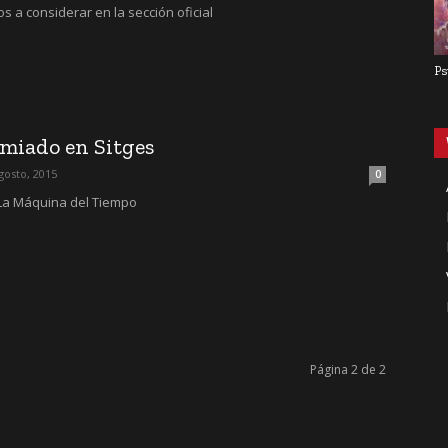
os a considerar en la sección oficial
Ps
miado en Sitges
gosto, 2015
0
á La Máquina del Tiempo
Página 2 de 2