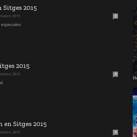
 Sitges 2015
ctubre, 2015
0
s especiales
itges 2015
ctubre, 2015
0
H
al
n en Sitges 2015
ctubre, 2015
0