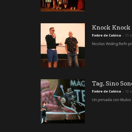
Knock Knock 
Fiebre de Cabina
-
11 o
Nicolas Widing Refn p
Tag, Sino Son
Fiebre de Cabina
-
12 o
Un jornada con títulos