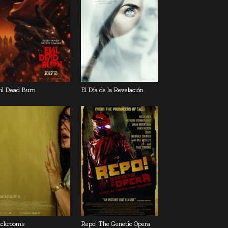
il Dead Burn
El Día de la Revelación
ckrooms
Repo! The Genetic Opera