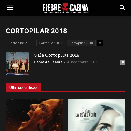
CORTOPILAR 2018
Cortopilar 2016
Cortopilar 2017
Cortopilar 2018
Gala Cortopilar 2018
Fiebre de Cabina
-
20 noviembre, 2018
0
Últimas críticas