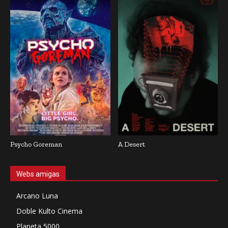
Psycho Goreman
A Desert
Webs amigas
Arcano Luna
Doble Kulto Cinema
Planeta 5000