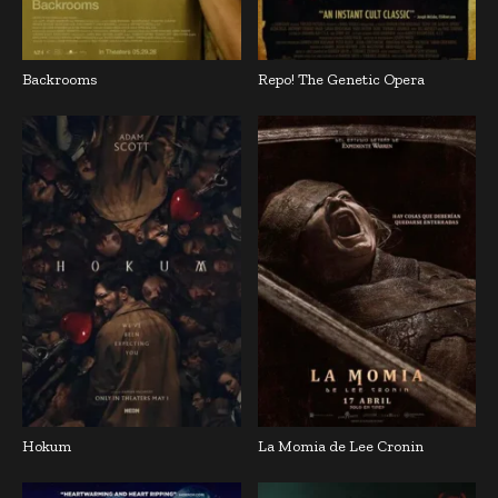
Backrooms
Repo! The Genetic Opera
Hokum
La Momia de Lee Cronin