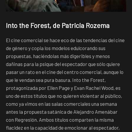
Into the Forest, de Patricia Rozema
El cine comercial se hace eco de las tendencias del cine
de género y copia los modelos edulcorando sus
propuestas, haciéndolas más digeribles y menos
dañinas para la psique del espectador que sólo quiere
pasar un rato en el cine del centro comercial, aunque lo
que le vendan sea pura basura. Into the Forest,
protagonizada por Ellen Page y Evan Rachel Wood, es
uno de estos títulos que no quieren violentar al público,
como ya vimos en las salas comerciales una semana
antes la propuesta satánica de Alejandro Amenábar
con Regresión. Ambos títulos comparten la misma
flacidez en la capacidad de emocionar al espectador,