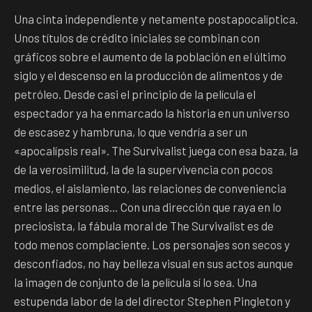
Una cinta independiente y netamente postapocalíptica.
Unos títulos de crédito iniciales se combinan con
gráficos sobre el aumento de la población en el último
siglo y el descenso en la producción de alimentos y de
petróleo. Desde casi el principio de la película el
espectador ya ha enmarcado la historia en un universo
de escasez y hambruna, lo que vendría a ser un
«apocalípsis real». The Survivalist juega con esa baza, la
de la verosimilitud, la de la supervivencia con pocos
medios, el aislamiento, las relaciones de conveniencia
entre las personas… Con una dirección que raya en lo
preciosista, la fábula moral de The Survivalist es de
todo menos complaciente. Los personajes son secos y
desconfiados, no hay belleza visual en sus actos aunque
la imagen de conjunto de la película sí lo sea. Una
estupenda labor de la del director Stephen Pingleton y