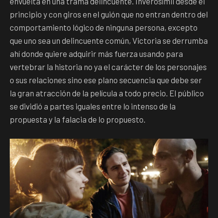
envuelta en una trama delincuente. Inverosímil desde el
principio y con giros en el guión que no entran dentro del
comportamiento lógico de ninguna persona, excepto
que uno sea un delincuente común, Victoria se derrumba
ahí donde quiere adquirir más fuerza usando para
vertebrar la historia no ya el carácter de los personajes
o sus relaciones sino ese plano secuencia que debe ser
la gran atracción de la película a todo precio. El público
se dividió a partes iguales entre lo intenso de la
propuesta y la falacia de lo propuesto.