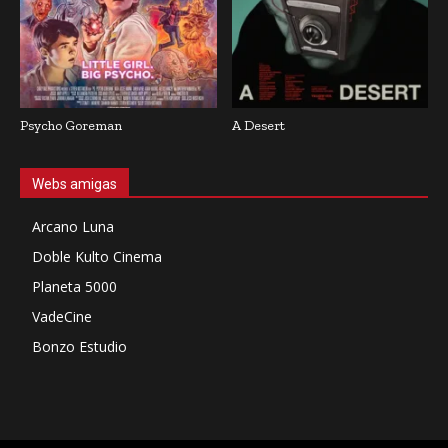
Psycho Goreman
A Desert
Webs amigas
Arcano Luna
Doble Kulto Cinema
Planeta 5000
VadeCine
Bonzo Estudio