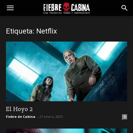
Etiqueta: Netflix
El Hoyo 2
Fiebre de Cabina
-
27 enero, 2025
0