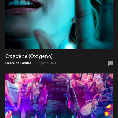
Oxygène (Oxígeno)
Fiebre de Cabina
-
10 agosto, 2021
0