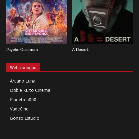
Psycho Goreman
A Desert
Webs amigas
Arcano Luna
Doble Kulto Cinema
Planeta 5000
VadeCine
Bonzo Estudio