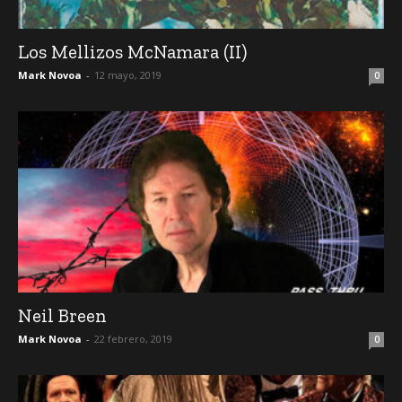
Los Mellizos McNamara (II)
Mark Novoa
-
12 mayo, 2019
0
Neil Breen
Mark Novoa
-
22 febrero, 2019
0