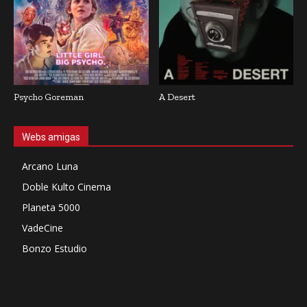
Psycho Goreman
A Desert
Webs amigas
Arcano Luna
Doble Kulto Cinema
Planeta 5000
VadeCine
Bonzo Estudio