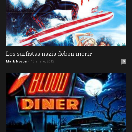
Los surfistas nazis deben morir
Mark Novoa
-
13 enero, 2015
0