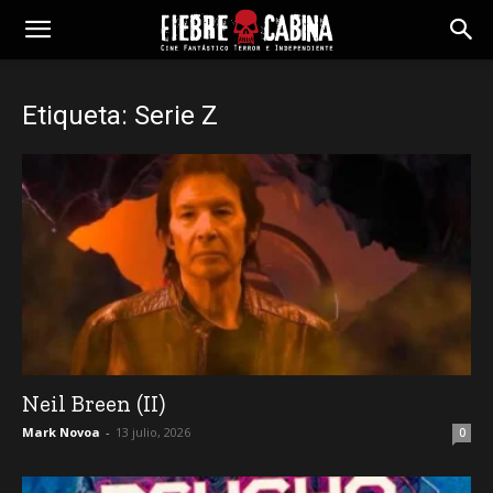
Etiqueta: Serie Z
Neil Breen (II)
Mark Novoa
-
13 julio, 2026
0