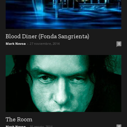
Blood Diner (Fonda Sangrienta)
Mark Novoa
-
27 noviembre, 2014
0
The Room
Mark Novoa
-
10 agosto, 2014
0