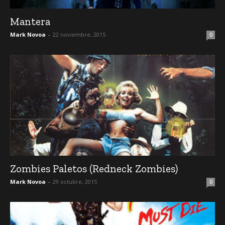
Mantera
Mark Novoa
-
22 noviembre, 2015
0
Zombies Paletos (Redneck Zombies)
Mark Novoa
-
29 octubre, 2015
0