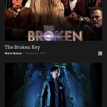
The Broken Key
Mark Novoa
-
10 febrero, 2019
0