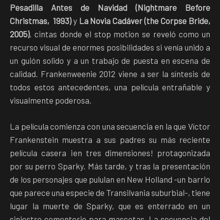
Pesadilla Antes de Navidad (Nightmare Before
Christmas, 1993)
y
La Novia Cadáver (the Corpse Bride,
2005)
, cintas donde el stop motion se reveló como un
recurso visual de enormes posibilidades si venía unido a
un guión solido y a un trabajo de puesta en escena de
calidad. Frankenweenie 2012 viene a ser la síntesis de
todos estos antecedentes, una película entrañable y
visualmente poderosa.
La película comienza con una secuencia en la que Víctor
Frankenstein muestra a sus padres su más reciente
película casera ¡en tres dimensiones! protagonizada
por su perro Sparky. Más tarde, y tras la presentación
de los personajes que pululan en New Holland -un barrio
que parece una especie de Transilvania suburbial-, tiene
lugar la muerte de Sparky, que es enterrado en un
siniestro cementerio para mascotas. La secuencia del