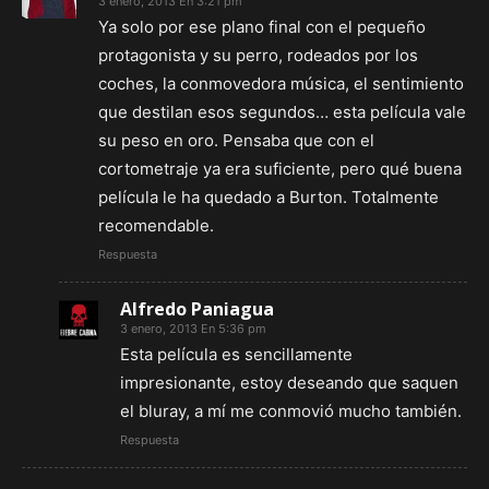
3 enero, 2013 En 3:21 pm
Ya solo por ese plano final con el pequeño
protagonista y su perro, rodeados por los
coches, la conmovedora música, el sentimiento
que destilan esos segundos… esta película vale
su peso en oro. Pensaba que con el
cortometraje ya era suficiente, pero qué buena
película le ha quedado a Burton. Totalmente
recomendable.
Respuesta
Alfredo Paniagua
3 enero, 2013 En 5:36 pm
Esta película es sencillamente
impresionante, estoy deseando que saquen
el bluray, a mí me conmovió mucho también.
Respuesta