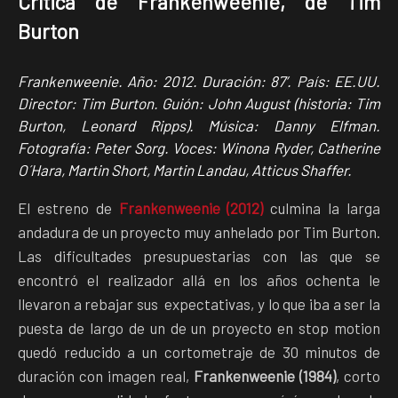
Crítica de Frankenweenie, de Tim
Burton
Frankenweenie. Año: 2012. Duración: 87’. País: EE.UU.
Director: Tim Burton. Guión: John August (historia: Tim
Burton, Leonard Ripps). Música: Danny Elfman.
Fotografía: Peter Sorg. Voces: Winona Ryder, Catherine
O´Hara, Martin Short, Martin Landau, Atticus Shaffer.
El estreno de
Frankenweenie (2012)
culmina la larga
andadura de un proyecto muy anhelado por Tim Burton.
Las dificultades presupuestarias con las que se
encontró el realizador allá en los años ochenta le
llevaron a rebajar sus expectativas, y lo que iba a ser la
puesta de largo de un de un proyecto en stop motion
quedó reducido a un cortometraje de 30 minutos de
duración con imagen real,
Frankenweenie (1984)
, corto