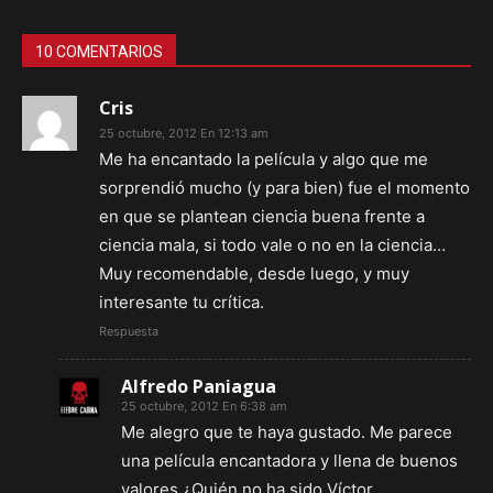
10 COMENTARIOS
Cris
25 octubre, 2012 En 12:13 am
Me ha encantado la película y algo que me
sorprendió mucho (y para bien) fue el momento
en que se plantean ciencia buena frente a
ciencia mala, si todo vale o no en la ciencia…
Muy recomendable, desde luego, y muy
interesante tu crítica.
Respuesta
Alfredo Paniagua
25 octubre, 2012 En 6:38 am
Me alegro que te haya gustado. Me parece
una película encantadora y llena de buenos
valores ¿Quién no ha sido Víctor