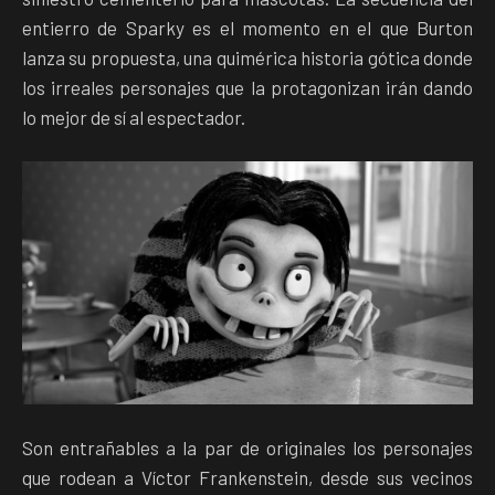
entierro de Sparky es el momento en el que Burton
lanza su propuesta, una quimérica historia gótica donde
los irreales personajes que la protagonizan irán dando
lo mejor de sí al espectador.
Son entrañables a la par de originales los personajes
que rodean a Víctor Frankenstein, desde sus vecinos