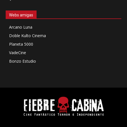
Webs amigas
Arcano Luna
Doble Kulto Cinema
Planeta 5000
VadeCine
Bonzo Estudio