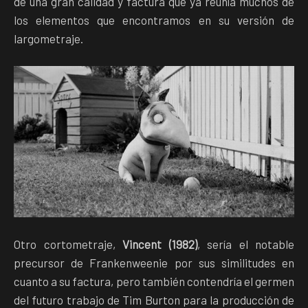
de una gran calidad y factura que ya reúnía muchos de
los elementos que encontramos en su versión de
largometraje.
Otro cortometraje,
Vincent (1982)
, sería el notable
precursor de Frankenweenie por sus similitudes en
cuanto a su factura, pero también contendría el germen
del futuro trabajo de Tim Burton para la producción de