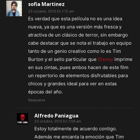
sofia Martinez
23 octubre, 2013 En 1:12 am
Es verdad que esta película no es una idea
nueva, ya que es una versión más fresca y
atractiva de un clásico de terror, sin embargo
cabe destacar que se nota el trabajo en equipo
tanto de un genio creativo como lo es Tim
Burton y el sello particular que
Disney
imprime
en sus cintas, pues ambos hacen de este film
un repertorio de elementos disfrutables para
chicos y grandes ideal para ver en estas
épocas del año.
Respuesta
Alfredo Paniagua
23 octubre, 2013 En 7:09 am
Estoy totalmente de acuerdo contigo.
Además me encanta la emoción que Tim