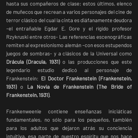
hasta sus compañeros de clase; estos últimos, elenco
de muñecos que recrean a varios personajes del cine de
terror clásico del cual la cinta es diáfanamente deudora
–el entrañable Egdar E. Gore y el rígido profesor
Rzykruski entre otros- Las referencias escenográficas
remiten al expresionismo alemán –con esos estupendos
juegos de sombras- y a clásicos de la Universal como
Drácula (Dracula, 1931)
o las producciones que este
legendario estudio dedicó al personaje de
Frankenstein:
El Doctor Frankenstein (Frankenstein,
1931)
o
La Novia de Frankenstein (The Bride of
Frankenstein, 1931)
.
Frankenweenie contiene enseñanzas iniciáticas
fundamentales, no sólo para los pequeños, también
para los adultos que dejaron atrás su conciencia
intuitiva, esa parte de nuestro espíritu que nos hace