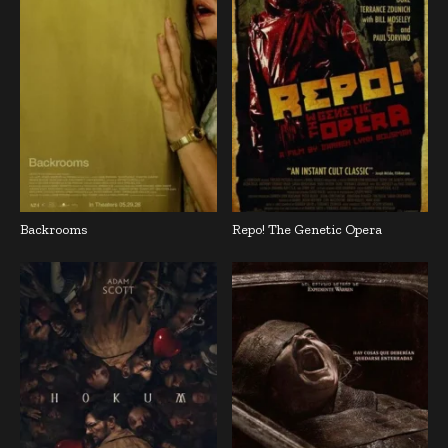
Backrooms
Repo! The Genetic Opera