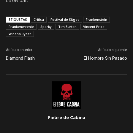
de olvidar.
ETIQUETAS
Crítica
Festival de Sitges
Frankenstein
Frankenweenie
Sparky
Tim Burton
Vincent Price
Winona Ryder
Artículo anterior
Artículo siguiente
Diamond Flash
El Hombre Sin Pasado
Fiebre de Cabina