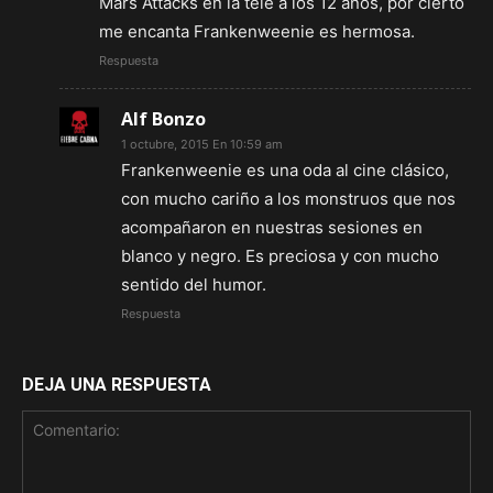
Mars Attacks en la tele a los 12 años, por cierto
me encanta Frankenweenie es hermosa.
Respuesta
Alf Bonzo
1 octubre, 2015 En 10:59 am
Frankenweenie es una oda al cine clásico,
con mucho cariño a los monstruos que nos
acompañaron en nuestras sesiones en
blanco y negro. Es preciosa y con mucho
sentido del humor.
Respuesta
DEJA UNA RESPUESTA