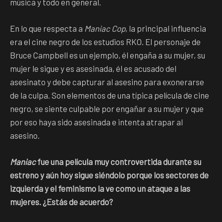
música y todo en general.
En lo que respecta a
Maniac Cop
, la principal influencia
era el cine negro de los estudios RKO. El personaje de
Bruce Campbell es un ejemplo, él engaña a su mujer, su
mujer le sigue y es asesinada, él es acusado del
asesinato y debe capturar al asesino para exonerarse
de la culpa. Son elementos de una típica película de cine
negro, se siente culpable por engañar a su mujer y que
por eso haya sido asesinada e intenta atrapar al
asesino.
Maniac
fue una película muy controvertida durante su
estreno y aún hoy sigue siéndolo porque los sectores de
izquierda y el feminismo la ve como un ataque a las
mujeres. ¿Estás de acuerdo?