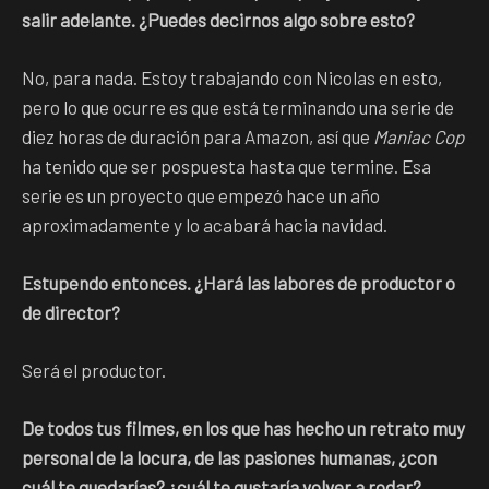
salir adelante. ¿Puedes decirnos algo sobre esto?
No, para nada. Estoy trabajando con Nicolas en esto,
pero lo que ocurre es que está terminando una serie de
diez horas de duración para Amazon, así que
Maniac Cop
ha tenido que ser pospuesta hasta que termine. Esa
serie es un proyecto que empezó hace un año
aproximadamente y lo acabará hacia navidad.
Estupendo entonces. ¿Hará las labores de productor o
de director?
Será el productor.
De todos tus filmes, en los que has hecho un retrato muy
personal de la locura, de las pasiones humanas, ¿con
cuál te quedarías? ¿cuál te gustaría volver a rodar?