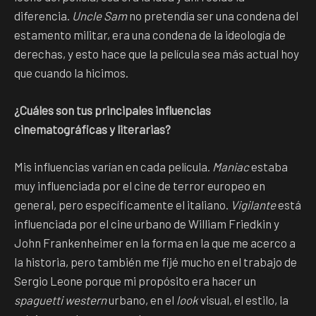
diferencia.
Uncle Sam
no pretendía ser una condena del
estamento militar, era una condena de la ideología de
derechas, y esto hace que la película sea más actual hoy
que cuando la hicimos.
¿Cuáles son tus principales influencias
cinematográficas y literarias?
Mis influencias varían en cada película.
Maniac
estaba
muy influenciada por el cine de terror europeo en
general, pero específicamente el italiano.
Vigilante
está
influenciada por el cine urbano de William Friedkin y
John Frankenheimer en la forma en la que me acerco a
la historia, pero también me fijé mucho en el trabajo de
Sergio Leone porque mi propósito era hacer un
spaguetti western
urbano, en el
look
visual, el estilo, la