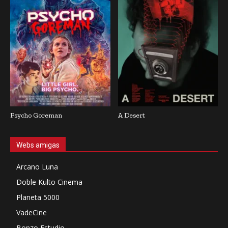
Psycho Goreman
A Desert
Webs amigas
Arcano Luna
Doble Kulto Cinema
Planeta 5000
VadeCine
Bonzo Estudio