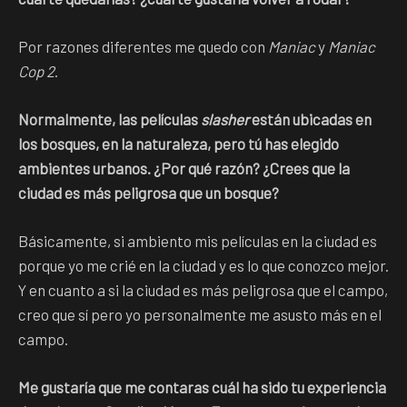
Por razones diferentes me quedo con
Maniac
y
Maniac
Cop 2
.
Normalmente, las películas
slasher
están ubicadas en
los bosques, en la naturaleza, pero tú has elegido
ambientes urbanos. ¿Por qué razón? ¿Crees que la
ciudad es más peligrosa que un bosque?
Básicamente, si ambiento mis películas en la ciudad es
porque yo me crié en la ciudad y es lo que conozco mejor.
Y en cuanto a si la ciudad es más peligrosa que el campo,
creo que sí pero yo personalmente me asusto más en el
campo.
Me gustaría que me contaras cuál ha sido tu experiencia