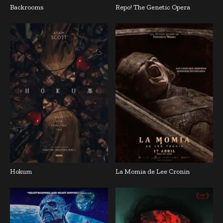
Backrooms
Repo! The Genetic Opera
Hokum
La Momia de Lee Cronin