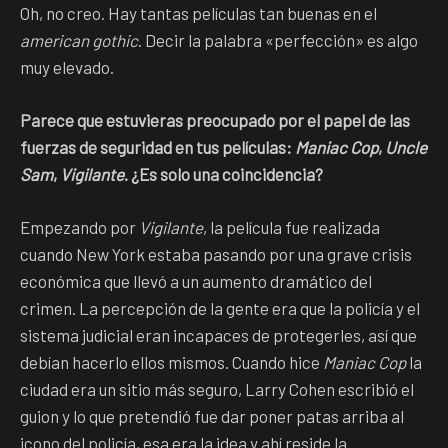
Oh, no creo. Hay tantas películas tan buenas en el
american gothic
. Decir la palabra «perfección» es algo
muy elevado.
Parece que estuvieras preocupado por el papel de las
fuerzas de seguridad en tus películas:
Maniac Cop
,
Uncle
Sam
,
Vigilante
. ¿Es solo una coincidencia?
Empezando por
Vigilante
, la película fue realizada
cuando New York estaba pasando por una grave crisis
económica que llevó a un aumento dramático del
crimen. La percepción de la gente era que la policía y el
sistema judicial eran incapaces de protegerles, así que
debían hacerlo ellos mismos. Cuando hice
Maniac Cop
la
ciudad era un sitio más seguro, Larry Cohen escribió el
guion y lo que pretendió fue dar poner patas arriba al
icono del policía, esa era la idea y ahí reside la