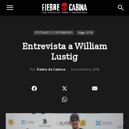
FESTIVALES Y CERTÁMENES
Sitges 2018
Entrevista a William
Lustig
Por
Fiebre de Cabina
-
5 noviembre, 2018