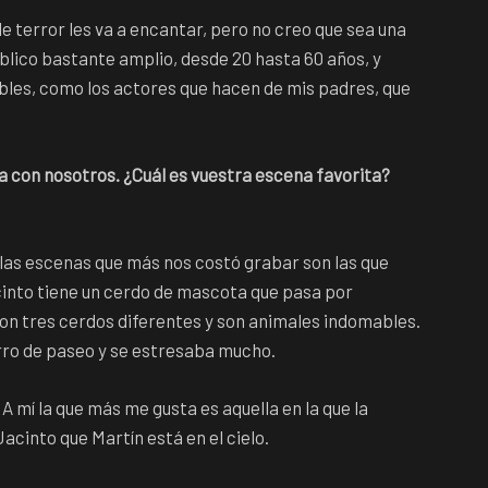
e terror les va a encantar, pero no creo que sea una
blico bastante amplio, desde 20 hasta 60 años, y
ables, como los actores que hacen de mis padres, que
a con nosotros. ¿Cuál es vuestra escena favorita?
e las escenas que más nos costó grabar son las que
into tiene un cerdo de mascota que pasa por
n tres cerdos diferentes y son animales indomables.
rro de paseo y se estresaba mucho.
 A mí la que más me gusta es aquella en la que la
Jacinto que Martín está en el cielo.