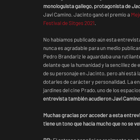
monologuista gallego, protagonista de
Jac
Javi Camino. Jacinto ganó el premio a
Mej
Festival de Sitges 2021
.
No habíamos publicado aún esta entrevista
nunca es agradable para un medio publicar 
Pedro Brandariz le aguardaba una rutilant
delante que la humanidad y la sencillez de 
de su personaje en Jacinto, pero ahí está l
dotarles de carácter y personalidad. La en
jardines del cine Prado, uno de los espacio
entrevista también acudieron Javi Camino,
Muchas gracias por acceder a esta entrevis
tiene un tono que hacía mucho que no se veí