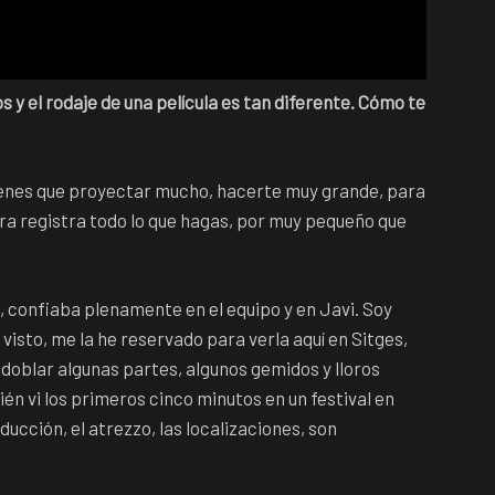
 y el rodaje de una película es tan diferente. Cómo te
tienes que proyectar mucho, hacerte muy grande, para
ara registra todo lo que hagas, por muy pequeño que
, confiaba plenamente en el equipo y en Javi. Soy
 visto, me la he reservado para verla aquí en Sitges,
 doblar algunas partes, algunos gemidos y lloros
ién vi los primeros cinco minutos en un festival en
ducción, el atrezzo, las localizaciones, son