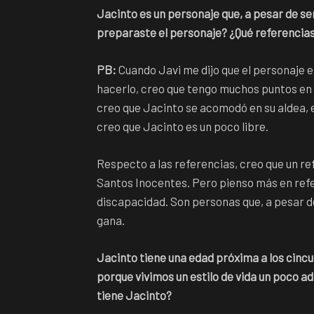
Jacinto es un personaje que, a pesar de s
preparaste el personaje? ¿Qué referencia
PB:
Cuando Javi me dijo que el personaje er
hacerlo, creo que tengo muchos puntos e
creo que Jacinto se acomodó en su aldea, en
creo que Jacinto es un poco libre.
Respecto a las referencias, creo que un re
Santos Inocentes. Pero pienso más en refe
discapacidad. Son personas que, a pesar de 
gana.
Jacinto tiene una edad próxima a los cincu
porque vivimos un estilo de vida un poco a
tiene Jacinto?