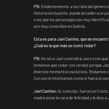
PB:
Evidentemente, a los fans del género d
historia excluyente, puede acceder a un pú
creo que los personajes son muy identific
son muy conocidos en Galicia.
Esta es para Javi Camino, que se encuentr
¿Cuál es la que más os costó rodar?
PB:
No sé si Javi coincidirá, pero creo qu
teníamos que rodar con cerdos porque Jac
diversos momentos evolutivos. Rodamos co
Con uno lo intentamos como si fuera un pe
Javi Camino:
Sí, coincido, fueron un Cristo.
madre pone la cara de felicidad y le dice a 