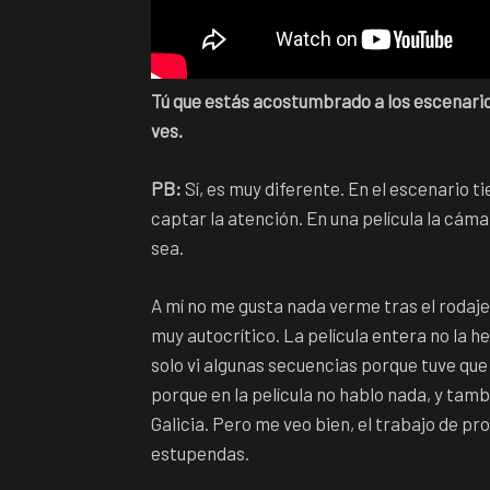
Tú que estás acostumbrado a los escenarios
ves.
PB:
Sí, es muy diferente. En el escenario 
captar la atención. En una película la cám
sea.
A mí no me gusta nada verme tras el rodaje
muy autocrítico. La película entera no la he
solo vi algunas secuencias porque tuve que
porque en la película no hablo nada, y tamb
Galicia. Pero me veo bien, el trabajo de pro
estupendas.