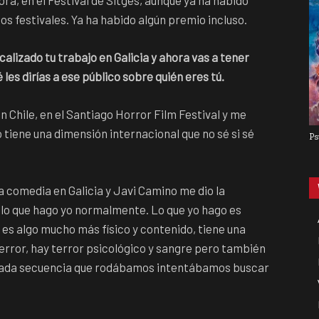
ra, en el Festival de Sitges, aunque ya ha habido
s festivales. Ya ha habido algún premio incluso.
alizado tu trabajo en Galicia y ahora vas a tener
es dirías a ese público sobre quién eres tú.
 Chile, en el Santiago Horror Film Festival y me
tiene una dimensión internacional que no sé si sé
Ps
a comedia en Galicia y Javi Camino me dio la
 lo que hago yo normalmente. Lo que yo hago es
, es algo mucho más físico y contenido, tiene una
terror, hay terror psicológico y sangre pero también
n cada secuencia que rodábamos intentábamos buscar