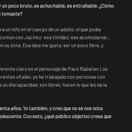
er un poco bruto, es achuchable, es entrañable. ¿Cómo
s tomaste?
a un niño en el cuerpo de un adulto, vi que podía
n común con Jacinto: esa timidez, ese acomodarse…
 su zona. Esa idea me gusta, ser un poco libre, y
ferente claro es el personaje de Paco Rabal en Los
rentes vitales, yo he trabajado con personas con
su discapacidad, son libres, hacen lo que les da la
enta años. Yo también, y creo que no se nos nota
dolescente. Con esto, ¿qué público objetivo crees que