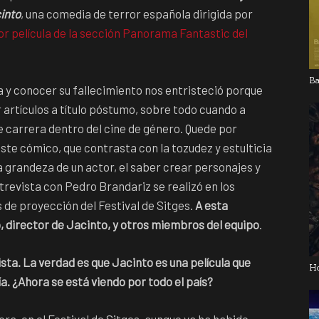
into
, una comedia de terror española dirigida por
or película de la sección Panorama Fantastic del
Ba
 y conocer su fallecimiento nos entristeció porque
artículos a título póstumo, sobre todo cuando a
e carrera dentro del cine de género. Quede por
este cómico, que contrasta con la tozudez y estulticia
a grandeza de un actor, el saber crear personajes y
trevista con Pedro Brandariz se realizó en los
s de proyección del Festival de Sitges.
A esta
 director de Jacinto, y otros miembros del equipo
.
ta. La verdad es que Jacinto es una película que
H
a. ¿Ahora se está viendo por todo el país?