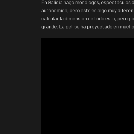
En Galicia hago monólogos, espectáculos d
autonómica, pero esto es algo muy diferent
calcular la dimensión de todo esto, pero p
grande. La peli se ha proyectado en muchos