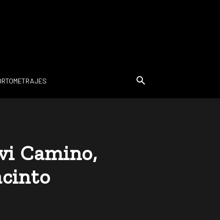
ORTOMETRAJES
avi Camino,
acinto