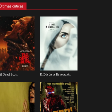
Últimas críticas
il Dead Burn
El Día de la Revelación