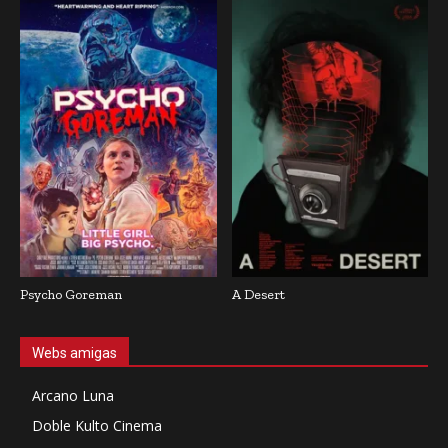
Psycho Goreman
A Desert
Webs amigas
Arcano Luna
Doble Kulto Cinema