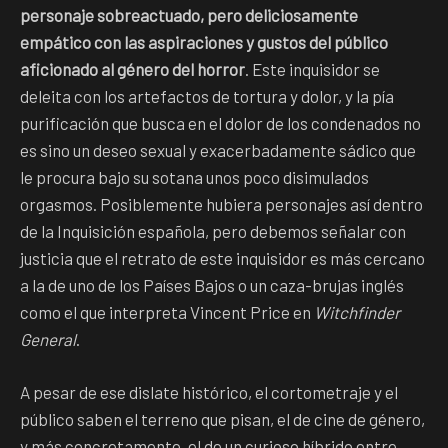
personaje sobreactuado, pero deliciosamente
empático con las aspiraciones y gustos del público
aficionado al género del horror
. Este inquisidor se
deleita con los artefactos de tortura y dolor, y la pía
purificación que busca en el dolor de los condenados no
es sino un deseo sexual y exacerbadamente sádico que
le procura bajo su sotana unos poco disimulados
orgasmos. Posiblemente hubiera personajes así dentro
de la Inquisición española, pero debemos señalar con
justicia que el retrato de este inquisidor es más cercano
a la de uno de los Países Bajos o un caza-brujas inglés
como el que interpreta Vincent Price en
Witchfinder
General
.
A pesar de ese dislate histórico, el cortometraje y el
público saben el terreno que pisan, el de cine de género,
y más concretamente, el de un curioso híbrido entre