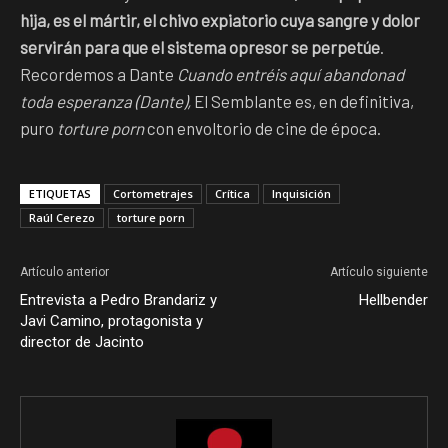
hija, es el mártir, el chivo expiatorio cuya sangre y dolor
servirán para que el sistema opresor se perpetúe
.
Recordemos a Dante
Cuando entréis aquí abandonad
toda esperanza (Dante),
El Semblante es, en definitiva,
puro
torture porn
con envoltorio de cine de época.
ETIQUETAS
Cortometrajes
Crítica
Inquisición
Raúl Cerezo
torture porn
Artículo anterior
Artículo siguiente
Entrevista a Pedro Brandariz y
Hellbender
Javi Camino, protagonista y
director de Jacinto