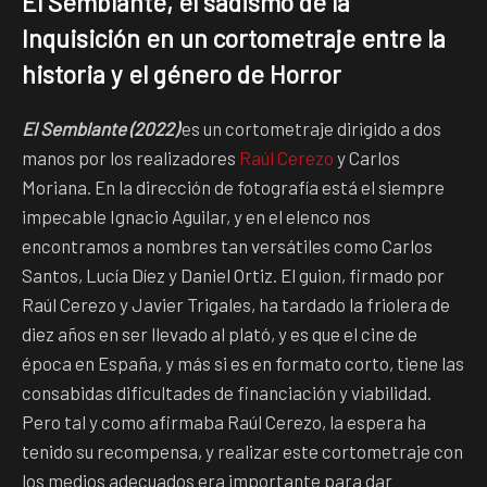
El Semblante, el sadismo de la
Inquisición en un cortometraje entre la
historia y el género de Horror
El Semblante (2022)
es un cortometraje dirigido a dos
manos por los realizadores
Raúl Cerezo
y Carlos
Moriana. En la dirección de fotografía está el siempre
impecable Ignacio Aguilar, y en el elenco nos
encontramos a nombres tan versátiles como Carlos
Santos, Lucía Díez y Daniel Ortiz. El guion, firmado por
Raúl Cerezo y Javier Trigales, ha tardado la friolera de
diez años en ser llevado al plató, y es que el cine de
época en España, y más si es en formato corto, tiene las
consabidas dificultades de financiación y viabilidad.
Pero tal y como afirmaba Raúl Cerezo, la espera ha
tenido su recompensa, y realizar este cortometraje con
los medios adecuados era importante para dar