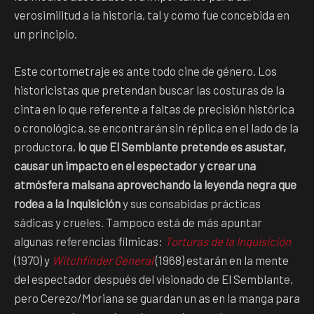
verosimilitud a la historia, tal y como fue concebida en
un principio.
Este cortometraje es ante todo cine de género. Los
historicistas que pretendan buscar las costuras de la
cinta en lo que referente a faltas de precisión histórica
o cronológica, se encontrarán sin réplica en el lado de la
productora,
lo que El Semblante pretende es asustar,
causar un impacto en el espectador y crear una
atmósfera malsana aprovechando la leyenda negra que
rodea a la Inquisición
y sus consabidas prácticas
sádicas y crueles. Tampoco está de más apuntar
algunas referencias fílmicas:
Torturas de la Inquisición
(1970) y
Witchfinder General
(1968) estarán en la mente
del espectador después del visionado de El Semblante,
pero Cerezo/Moriana se guardan un as en la manga para