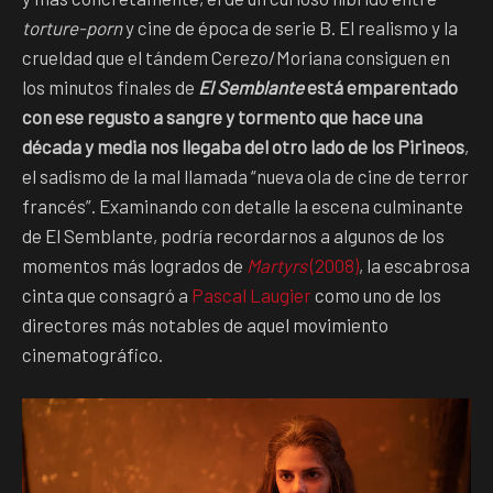
torture-porn
y cine de época de serie B. El realismo y la
crueldad que el tándem Cerezo/Moriana consiguen en
los minutos finales de
El Semblante
está emparentado
con ese regusto a sangre y tormento que hace una
década y media nos llegaba del otro lado de los Pirineos
,
el sadismo de la mal llamada “nueva ola de cine de terror
francés”. Examinando con detalle la escena culminante
de El Semblante, podría recordarnos a algunos de los
momentos más logrados de
Martyrs
(2008)
, la escabrosa
cinta que consagró a
Pascal Laugier
como uno de los
directores más notables de aquel movimiento
cinematográfico.