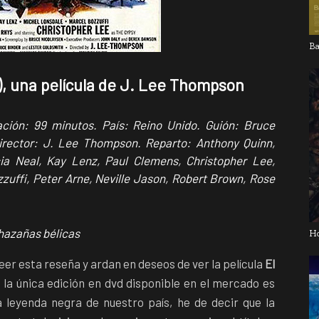
Ba
e), una película de J. Lee Thompson
ación: 99 minutos. País: Reino Unido. Guión: Bruce
Director: J. Lee Thompson. Reparto: Anthony Quinn,
a Neal, Kay Lenz, Paul Clemens, Christopher Lee,
zuffi, Peter Arne, Neville Jason, Robert Brown, Rose
 hazañas bélicas
H
eer esta reseña y ardan en deseos de ver la película
El
e la única edición en dvd disponible en el mercado es
 leyenda negra de nuestro país, he de decir que la