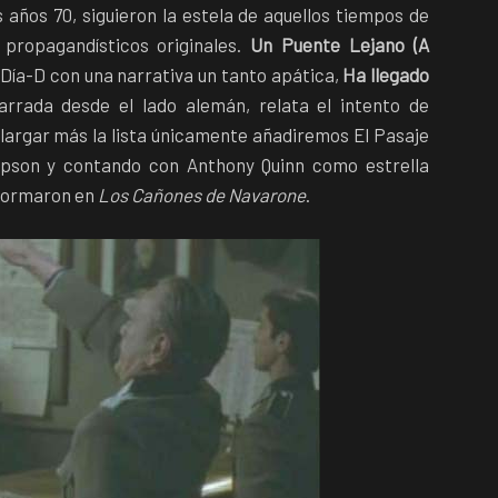
s años 70, siguieron la estela de aquellos tiempos de
 propagandísticos originales.
Un Puente Lejano (A
 Día-D con una narrativa un tanto apática,
Ha llegado
rrada desde el lado alemán, relata el intento de
alargar más la lista únicamente añadiremos El Pasaje
mpson y contando con Anthony Quinn como estrella
 formaron en
Los Cañones de Navarone
.