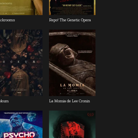
ckrooms
Repo! The Genetic Opera
okum
La Momia de Lee Cronin