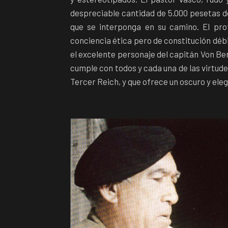
despreciable cantidad de 5.000 pesetas de 
que se interponga en su camino. El pro
conciencia ética pero de constitución débi
el excelente personaje del capitán Von Ber
cumple con todos y cada una de las virtude
Tercer Reich, y que ofrece un oscuro y ele