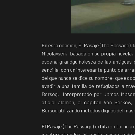
En esta ocasión, El Pasaje (The Passage), 
Nicolaysen, basada en su propia novela, 
escena grandguiñolesca de las antiguas 
sencilla, con un interesante punto de arr
del que nunca se dice su nombre- que es c
evadir a una familia de refugiados a trav
Bersog, Interpretado por James Mason, 
oficial alemán, el capitán Von Berkow,
Bersog utilizando métodos dignos del más s
El Pasaje (The Passage) orbita en torno a 
y estereotipados. El pastor vasco, rudo