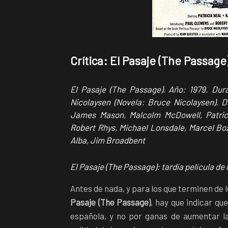
Crítica: El Pasaje (The Passag
El Pasaje (The Passage). Año: 1979. Dur
Nicolaysen (Novela: Bruce Nicolaysen). 
James Mason, Malcolm McDowell, Patrici
Robert Rhys, Michael Lonsdale, Marcel Boz
Alba, Jim Broadbent
El Pasaje (The Passage): tardía película de
Antes de nada, y para los que terminen de l
Pasaje (The Passage)
, hay que indicar qu
española, y no por ganas de aumentar la