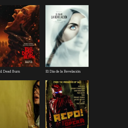
il Dead Burn
El Día de la Revelación