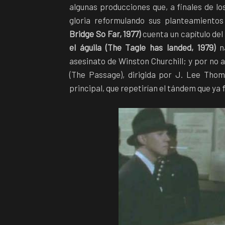
algunas producciones que, a finales de lo
gloria reformulando sus planteamientos
Bridge So Far, 1977)
cuenta un capítulo del
el águila (The Tagle has landed, 1979)
na
asesinato de Winston Churchill; y por no 
(The Passage), dirigida por J. Lee Tho
principal, que repetirían el tándem que ya