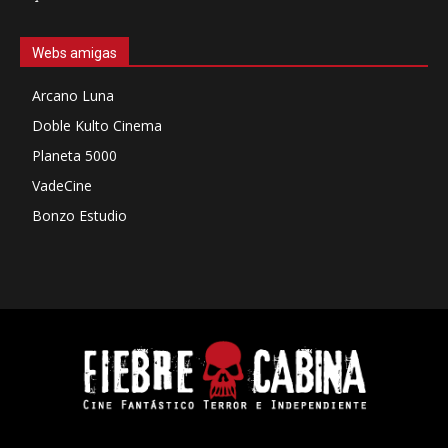
Webs amigas
Arcano Luna
Doble Kulto Cinema
Planeta 5000
VadeCine
Bonzo Estudio