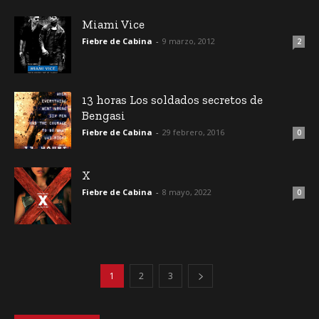
Miami Vice
Fiebre de Cabina
-
9 marzo, 2012
2
13 horas Los soldados secretos de
Bengasi
Fiebre de Cabina
-
29 febrero, 2016
0
X
Fiebre de Cabina
-
8 mayo, 2022
0
1
2
3