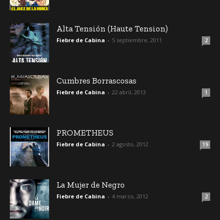
Alta Tensión (Haute Tension)
Fiebre de Cabina
-
5 septiembre, 2011
2
Cumbres Borrascosas
Fiebre de Cabina
-
22 abril, 2013
1
PROMETHEUS
Fiebre de Cabina
-
2 agosto, 2012
19
La Mujer de Negro
Fiebre de Cabina
-
4 marzo, 2012
2