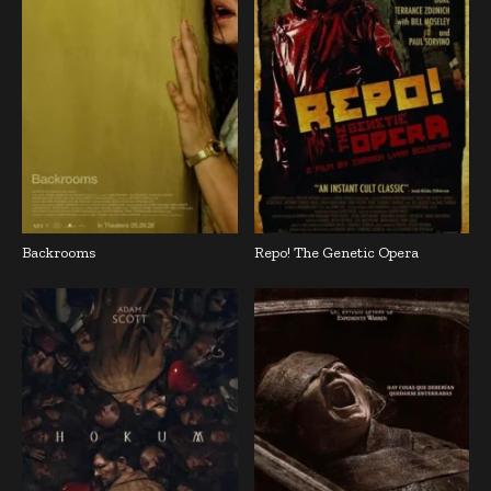
Backrooms
Repo! The Genetic Opera