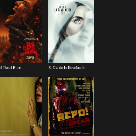
il Dead Burn
El Día de la Revelación