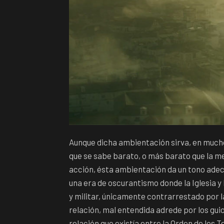
Aunque dicha ambientación sirva, en mucho
que se sabe barato, o más barato que la me
acción, ésta ambientación da un tono adecu
una era de oscurantismo donde la Iglesia y
y militar, únicamente contrarrestado por l
relación, mal entendida adrede por los guio
relación que existía entre la Orden de los T