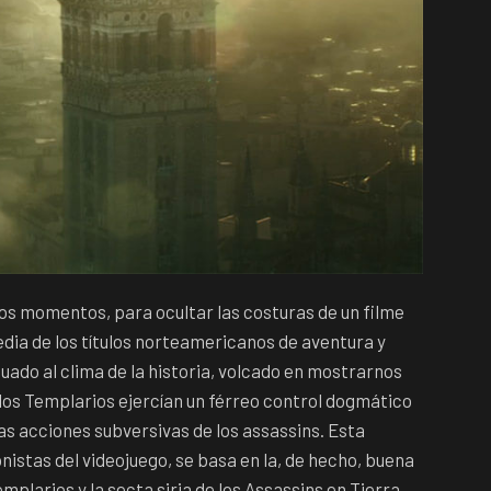
s momentos, para ocultar las costuras de un filme
dia de los títulos norteamericanos de aventura y
ado al clima de la historia, volcado en mostrarnos
 los Templarios ejercían un férreo control dogmático
as acciones subversivas de los assassins. Esta
nistas del videojuego, se basa en la, de hecho, buena
emplarios y la secta siria de los Assassins en Tierra