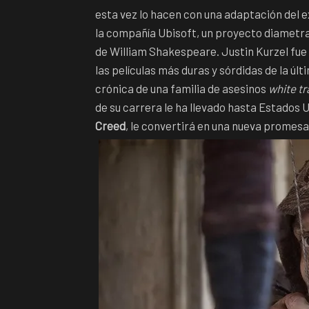
esta vez lo hacen con una adaptación del 
la compañía Ubisoft, un proyecto diametral
de William Shakespeare. Justin Kurzel fue c
las películas más duras y sórdidas de la úl
crónica de una familia de asesinos
white tr
de su carrera le ha llevado hasta Estados 
Creed
, le convertirá en una nueva promes