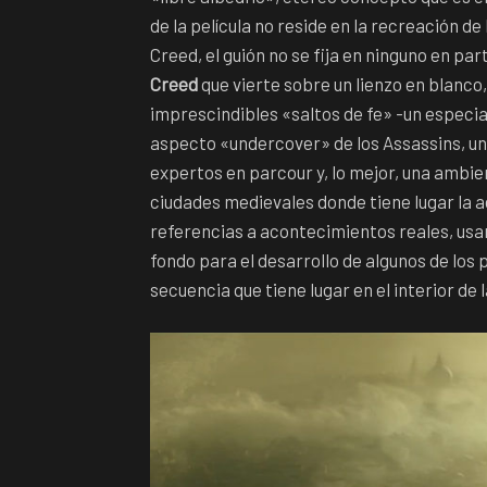
de la película no reside en la recreación de
Creed, el guión no se fija en ninguno en par
Creed
que vierte sobre un lienzo en blanc
imprescindibles «saltos de fe» -un especial
aspecto «undercover» de los Assassins, un
expertos en parcour y, lo mejor, una ambie
ciudades medievales donde tiene lugar la a
referencias a acontecimientos reales, us
fondo para el desarrollo de algunos de los 
secuencia que tiene lugar en el interior de