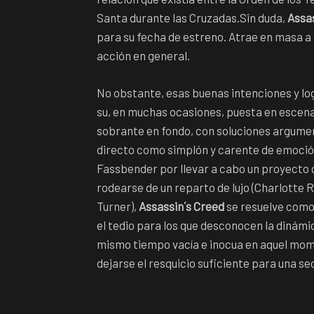
Santa durante las Cruzadas.Sin duda,
Assa
para su fecha de estreno. Atrae en masa a l
acción en general.
No obstante, esas buenas intenciones y lo
su, en muchas ocasiones, puesta en escena 
sobrante en fondo, con soluciones argument
directo como simplón y carente de emoció
Fassbender por llevar a cabo un proyecto 
rodearse de un reparto de lujo (Charlotte
Turner),
Assassin´s Creed
se resuelve como
el tedio para los que desconocen la dinámic
mismo tiempo vacía e inocua en aquel momen
dejarse el resquicio suficiente para una se