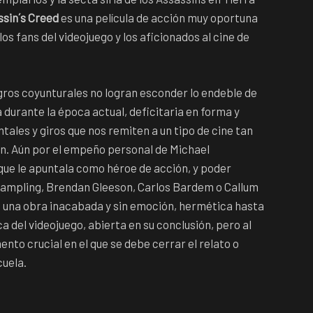
ssin´s Creed
es una película de acción muy oportuna
os fans del videojuego y los aficionados al cine de
gros coyunturales no logran esconder lo endeble de
durante la época actual, deficitaria en forma y
ales y giros que nos remiten a un tipo de cine tan
n. Aún por el empeño personal de Michael
que le apuntala como héroe de acción, y poder
 Rampling, Brendan Gleeson, Carlos Bardem o Callum
 una obra inacabada y sin emoción, hermética hasta
a del videojuego, abierta en su conclusión, pero al
to crucial en el que se debe cerrar el relato o
cuela.