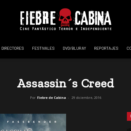
DIRECTORES
FESTIVALES
DVD/BLURAY
REPORTAJES
C
Fiebre
Assassin´s Creed
de
Por
Fiebre de Cabina
-
29 diciembre, 2016
Cabina