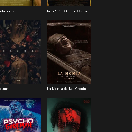
ckrooms
Repo! The Genetic Opera
okum
La Momia de Lee Cronin