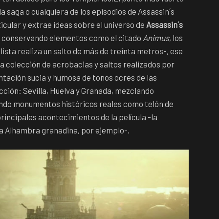
 la saga o cualquiera de los episodios de Assassin´s
ticular y extrae ideas sobre el universo de
Assassin´s
o, conservando elementos como el citado
Animus
, los
ista realiza un salto de más de treinta metros-, ese
a colección de acrobacias y saltos realizados por
ntación sucia y humosa de tonos ocres de las
cción: Sevilla, Huelva y Granada, mezclando
ando monumentos históricos reales como telón de
principales acontecimientos de la película -la
 la Alhambra granadina, por ejemplo-.