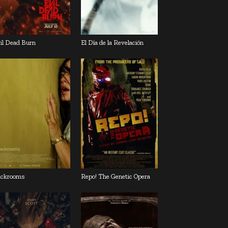
il Dead Burn
El Día de la Revelación
ckrooms
Repo! The Genetic Opera