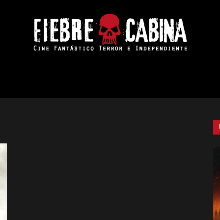
Fiebre
de
Cabina