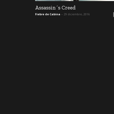
Assassin´s Creed
Fiebre de Cabina
-
29 diciembre, 2016