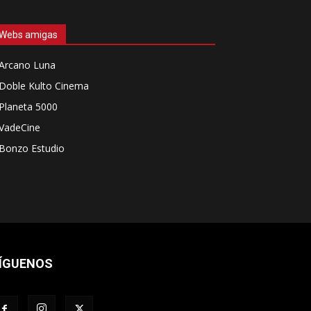
Webs amigas
Arcano Luna
Doble Kulto Cinema
Planeta 5000
VadeCine
Bonzo Estudio
ÍGUENOS