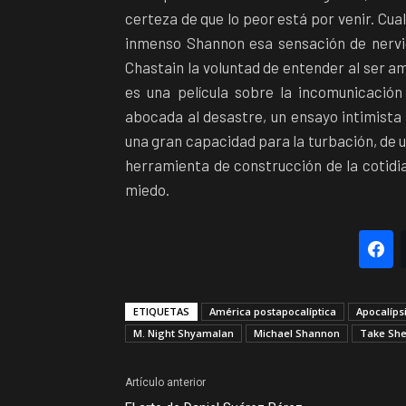
certeza de que lo peor está por venir. Cu
inmenso Shannon esa sensación de nervio
Chastain la voluntad de entender al ser a
es una película sobre la incomunicación
abocada al desastre, un ensayo intimista 
una gran capacidad para la turbación, de
herramienta de construcción de la cotidia
miedo.
F
ETIQUETAS
América postapocalíptica
Apocalíps
M. Night Shyamalan
Michael Shannon
Take She
Artículo anterior