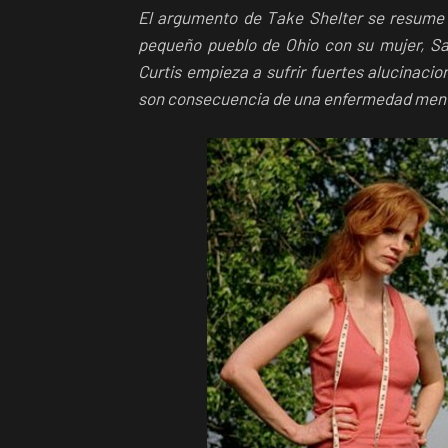
El argumento de Take Shelter se resume e
pequeño pueblo de Ohio con su mujer, Sam
Curtis empieza a sufrir fuertes alucinaci
son consecuencia de una enfermedad menta