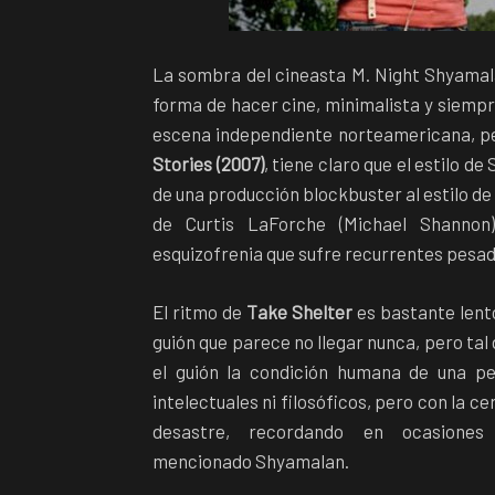
La sombra del cineasta M. Night Shyamal
forma de hacer cine, minimalista y siempre
escena independiente norteamericana, per
Stories (2007)
, tiene claro que el estilo d
de una producción blockbuster al estilo de
de Curtis LaForche (Michael Shannon
esquizofrenia que sufre recurrentes pesadi
El ritmo de
Take Shelter
es bastante lent
guión que parece no llegar nunca, pero tal 
el guión la condición humana de una pe
intelectuales ni filosóficos, pero con la c
desastre, recordando en ocasion
mencionado Shyamalan.