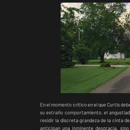
En el momento crítico en el que Curtis deb
su extraño comportamiento, el angustiad
residir la discreta grandeza de la cinta de
anticipan una inminente desgracia, sino