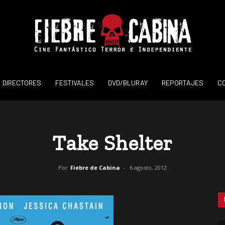
DIRECTORES
FESTIVALES
DVD/BLURAY
REPORTAJES
C
Fiebre
Take Shelter
de
Por
Fiebre de Cabina
-
6 agosto, 2012
Cabina