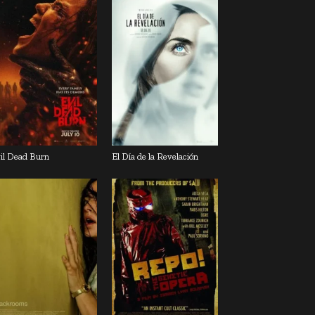
il Dead Burn
El Día de la Revelación