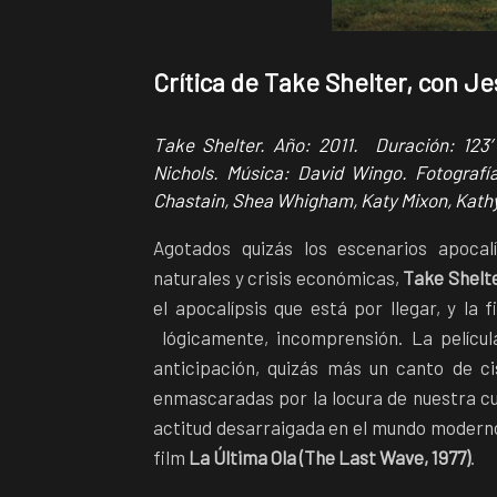
Crítica de Take Shelter, con J
Take Shelter. Año: 2011. Duración: 123′
Nichols. Música: David Wingo. Fotograf
Chastain, Shea Whigham, Katy Mixon, Kathy
Agotados quizás los escenarios apocal
naturales y crisis económicas,
Take Shelte
el apocalípsis que está por llegar, y la 
lógicamente, incomprensión. La pelícu
anticipación, quizás más un canto de ci
enmascaradas por la locura de nuestra cu
actitud desarraigada en el mundo moderno
film
La Última Ola (The Last Wave, 1977)
.