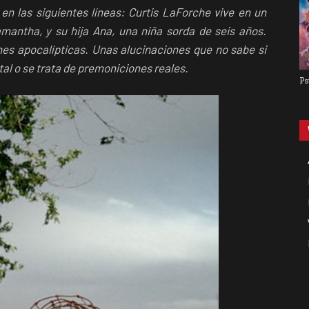
n las siguientes líneas: Curtis LaForche vive en un
antha, y su hija Ana, una niña sorda de seis años.
ones apocalípticas. Unas alucinaciones que no sabe si
l o se trata de premoniciones reales.
Ps