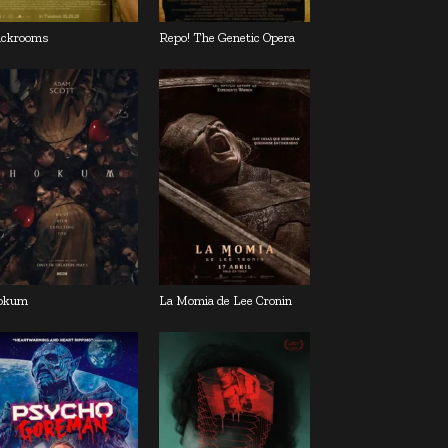
ckrooms
Repo! The Genetic Opera
okum
La Momia de Lee Cronin