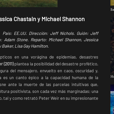
Ba
essica Chastain y Michael Shannon
 País: EE.UU. Dirección: Jeff Nichols. Guión: Jeff
ía: Adam Stone. Reparto: Michael Shannon, Jessica
 Baker, Lisa Gay Hamilton.
ípticos en una vorágina de epidemias, desastres
r (2011)
plantea la posibilidad del desastre profético,
figura del mensajero, envuelto en caos, oscuridad y,
H
la es un canto épico a la capacidad humana de la
sne ante la muerte de las parcelas intuitivas que,
ltura positivista, son cada vez más marginadas; una
, tal y como retrató Peter Weir en su impresionante