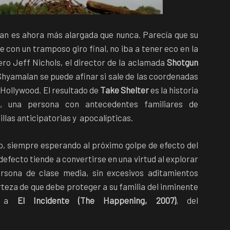
an es ahora más alargada que nunca. Parecía que su
 con un tramposo giro final, no iba a tener eco en la
o Jeff Nichols, el director de la aclamada
Shotgun
e Shyamalan se puede afinar si sale de las coordenadas
 Hollywood. El resultado de
Take Shelter
es la historia
), una persona con antecedentes familiares de
llas anticipatorias y apocalípticas.
o, siempre esperando al próximo golpe de efecto del
defecto tiende a convertirse en una virtud al explorar
rsona de clase media, sin excesivos aditamientos
erteza de que debe proteger a su familia del inminente
es a
El Incidente (The Happening, 2007)
, del