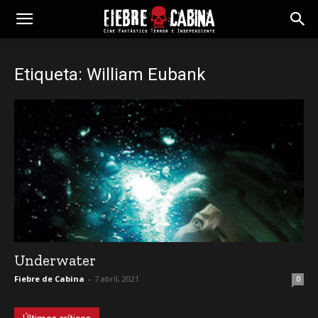
Etiqueta: William Eubank
Underwater
Fiebre de Cabina
-
7 abril, 2021
0