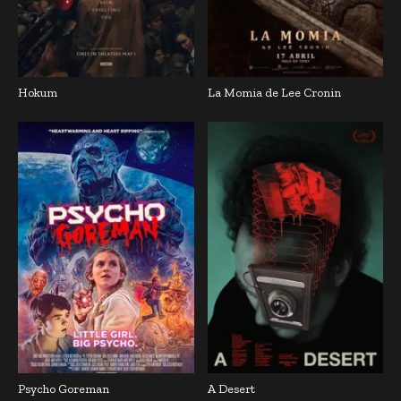
Hokum
La Momia de Lee Cronin
Psycho Goreman
A Desert