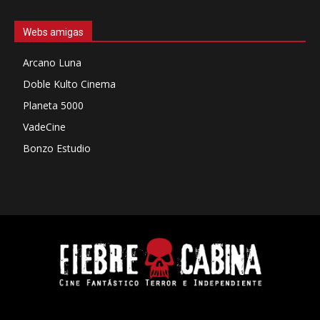
Webs amigas
Arcano Luna
Doble Kulto Cinema
Planeta 5000
VadeCine
Bonzo Estudio