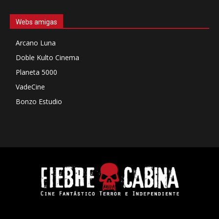
Webs amigas
Arcano Luna
Doble Kulto Cinema
Planeta 5000
VadeCine
Bonzo Estudio