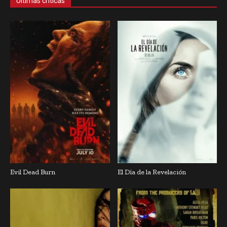
Últimas críticas
Evil Dead Burn
El Día de la Revelación