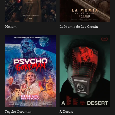
Hokum
La Momia de Lee Cronin
Psycho Goreman
A Desert