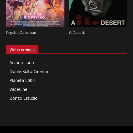
Psycho Goreman
A Desert
Webs amigas
Arcano Luna
Doble Kulto Cinema
Planeta 5000
VadeCine
Bonzo Estudio