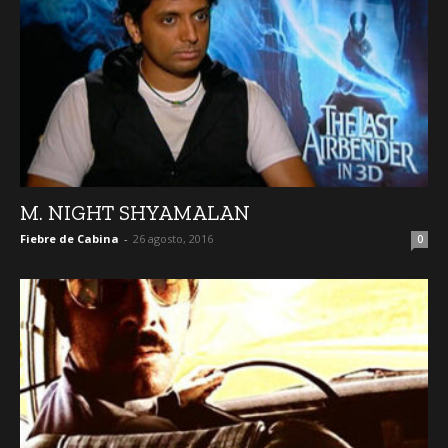
M. NIGHT SHYAMALAN
Fiebre de Cabina
-
26 agosto, 2016
0