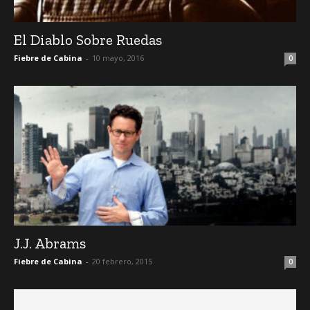
El Diablo Sobre Ruedas
Fiebre de Cabina
-
10 mayo, 2016
0
J.J. Abrams
Fiebre de Cabina
-
20 febrero, 2015
0