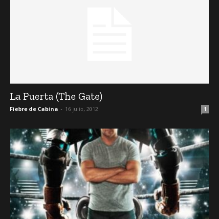
La Puerta (The Gate)
Fiebre de Cabina
-
16 julio, 2012
1