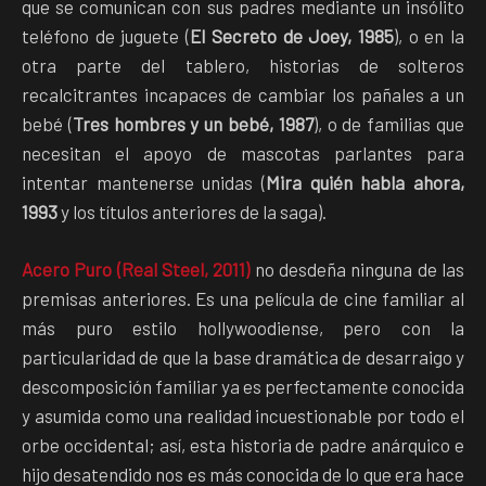
que se comunican con sus padres mediante un insólito
teléfono de juguete (
El Secreto de Joey, 1985
), o en la
otra parte del tablero, historias de solteros
recalcitrantes incapaces de cambiar los pañales a un
bebé (
Tres hombres y un bebé, 1987
), o de familias que
necesitan el apoyo de mascotas parlantes para
intentar mantenerse unidas (
Mira quién habla ahora,
1993
y los títulos anteriores de la saga).
Acero Puro (Real Steel, 2011)
no desdeña ninguna de las
premisas anteriores. Es una película de cine familiar al
más puro estilo hollywoodiense, pero con la
particularidad de que la base dramática de desarraigo y
descomposición familiar ya es perfectamente conocida
y asumida como una realidad incuestionable por todo el
orbe occidental; así, esta historia de padre anárquico e
hijo desatendido nos es más conocida de lo que era hace