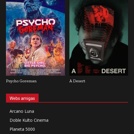
Psycho Goreman
A Desert
Webs amigas
Arcano Luna
Doble Kulto Cinema
Planeta 5000