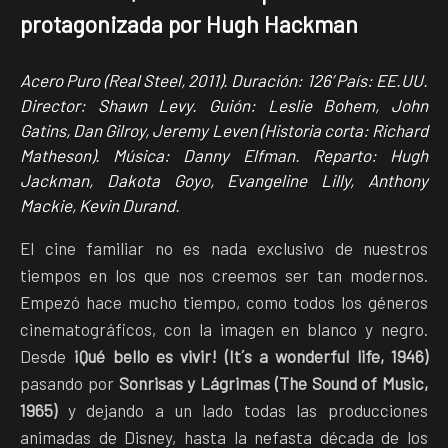
protagonizada por Hugh Hackman
Acero Puro (Real Steel, 2011). Duración: 126’ País: EE.UU.
Director: Shawn Levy. Guión: Leslie Bohem, John
Gatins, Dan Gilroy, Jeremy Leven (Historia corta: Richard
Matheson). Música: Danny Elfman. Reparto: Hugh
Jackman, Dakota Goyo, Evangeline Lilly, Anthony
Mackie, Kevin Durand.
El cine familiar no es nada exclusivo de nuestros
tiempos en los que nos creemos ser tan modernos.
Empezó hace mucho tiempo, como todos los géneros
cinematográficos, con la imagen en blanco y negro.
Desde
¡Qué bello es vivir! (It´s a wonderful life, 1946)
pasando por
Sonrisas y Lágrimas (The Sound of Music,
1965)
y dejando a un lado todas las producciones
animadas de Disney, hasta la nefasta década de los