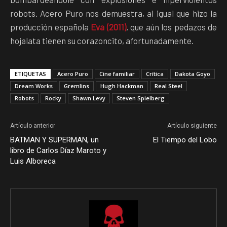
robots. Acero Puro nos demuestra, al igual que hizo la
producción española
Eva (2011)
, que aún los pedazos de
hojalata tienen su corazoncito, afortunadamente.
ETIQUETAS
Acero Puro
Cine familiar
Crítica
Dakota Goyo
Dream Works
Gremlins
Hugh Hackman
Real Steel
Robots
Rocky
Shawn Levy
Steven Spielberg
Artículo anterior
Artículo siguiente
BATMAN Y SUPERMAN, un
El Tiempo del Lobo
libro de Carlos Díaz Maroto y
Luis Alboreca