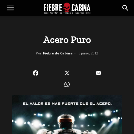
Acero Puro
Por
Fiebre de Cabina
-
6 junio, 2012