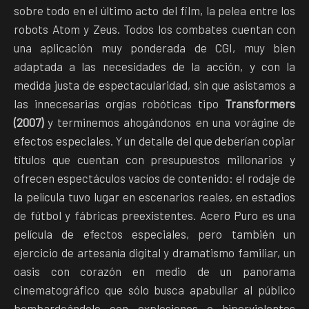
sobre todo en el último acto del film, la pelea entre los
robots Atom y Zeus. Todos los combates cuentan con
una aplicación muy ponderada de CGI, muy bien
adaptada a las necesidades de la acción, y con la
medida justa de espectacularidad, sin que asistamos a
las innecesarias orgías robóticas tipo
Transformers
(2007)
y terminemos ahogándonos en una vorágine de
efectos especiales. Y un detalle del que deberían copiar
títulos que cuentan con presupuestos millonarios y
ofrecen espectáculos vacíos de contenido: el rodaje de
la película tuvo lugar en escenarios reales, en estadios
de fútbol y fábricas preexistentes. Acero Puro es una
película de efectos especiales, pero también un
ejercicio de artesanía digital y dramatismo familiar, un
oasis con corazón en medio de un panorama
cinematográfico que sólo busca apabullar al público
bombardeándole con explosiones e hiperviolentos