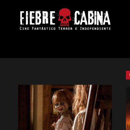
Fiebre
de
Cabina