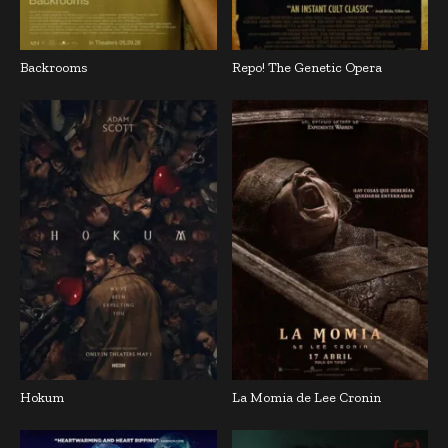
Backrooms
Repo! The Genetic Opera
Hokum
La Momia de Lee Cronin