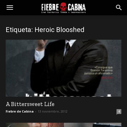
Etiqueta: Heroic Blooshed
A Bittersweet Life
Fiebre de Cabina
-
13 noviembre, 2012
4