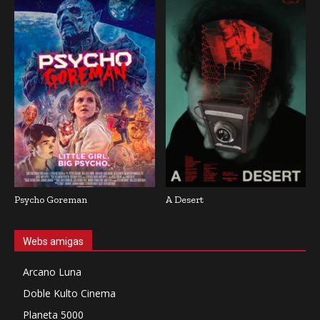
Psycho Goreman
A Desert
Webs amigas
Arcano Luna
Doble Kulto Cinema
Planeta 5000