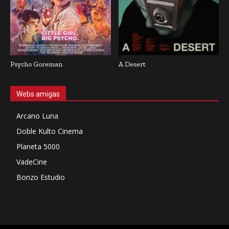
Psycho Goreman
A Desert
Webs amigas
Arcano Luna
Doble Kulto Cinema
Planeta 5000
VadeCine
Bonzo Estudio