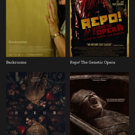
Backrooms
Repo! The Genetic Opera