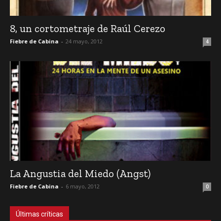
8, un cortometraje de Raúl Cerezo
Fiebre de Cabina
-
24 mayo, 2012
4
La Angustia del Miedo (Angst)
Fiebre de Cabina
-
6 mayo, 2012
0
Últimas críticas