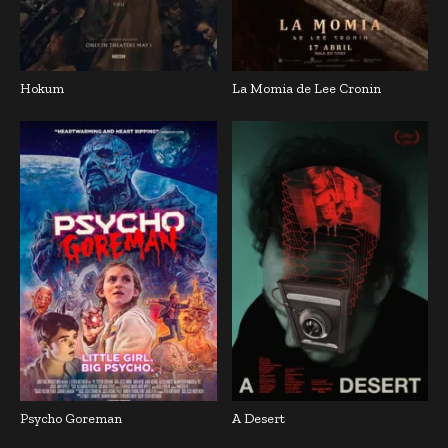
Hokum
La Momia de Lee Cronin
Psycho Goreman
A Desert