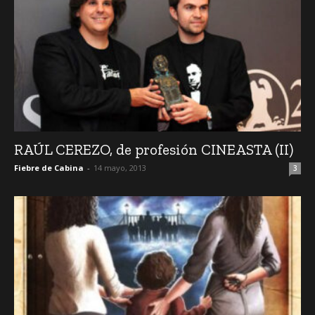
RAÚL CEREZO, de profesión CINEASTA (II)
Fiebre de Cabina
-
14 mayo, 2013
3