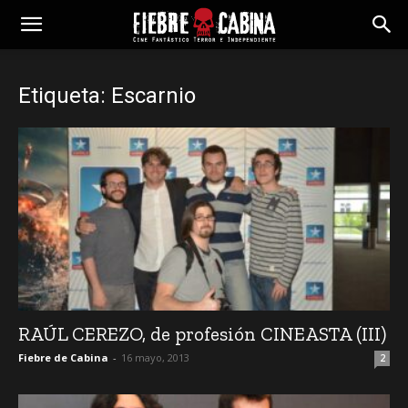
Etiqueta: Escarnio
RAÚL CEREZO, de profesión CINEASTA (III)
Fiebre de Cabina
-
16 mayo, 2013
2