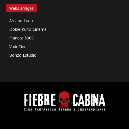
Webs amigas
Arcano Luna
Doble Kulto Cinema
Planeta 5000
VadeCine
Bonzo Estudio