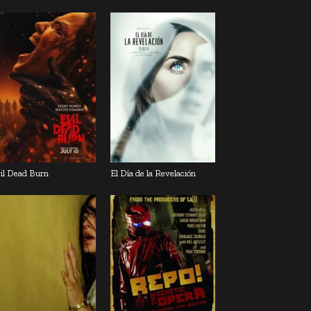
il Dead Burn
El Día de la Revelación