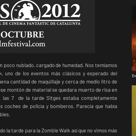
 un poco nublado, cargado de humedad. Nos temíamos
k, uno de los eventos más clásicos y esperado del
Ev
uena cantidad de maquillaje y cerca de medio litro de
 ese montón de material se quedara muerto de risa en
 A las 7 de la tarde Sitges estaba completamente
s coches de policía y bomberos. Parecía que había
bies.
do la tarde para la Zombie Walk así que no vimos más