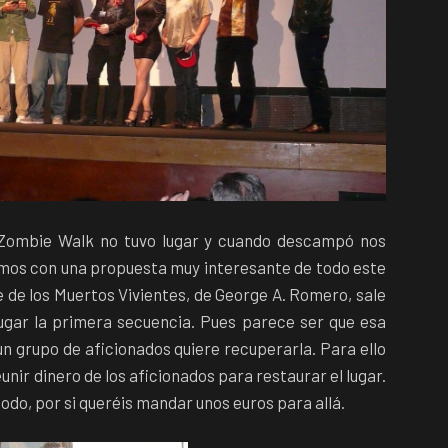
 Zombie Walk no tuvo lugar y cuando descampó nos
amos con una propuesta muy interesante de todo este
e de los Muertos Vivientes, de George A. Romero, sale
lugar la primera secuencia. Pues parece ser que esa
un grupo de aficionados quiere recuperarla. Para ello
unir dinero de los aficionados para restaurar el lugar.
odo, por si queréis mandar unos euros para allá.