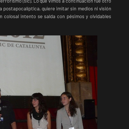
terrorismo (sic). Lo que vimos a continuación fue otro
a postapocalíptica, quiere imitar sin medios ni visión
n colosal intento se salda con pésimos y olvidables