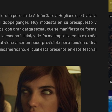
o, una película de Adrián García Bogliano que trata la
Ba
el döppelganger. Muy modesta en su presupuesto y
s, con gran carga sexual, que se manifiesta de forma
la escena inicial, y de forma implícita en la extraña
nal viene a ser un poco previsible pero funciona. Una
inoamericano, el cual está presente en este festival
H