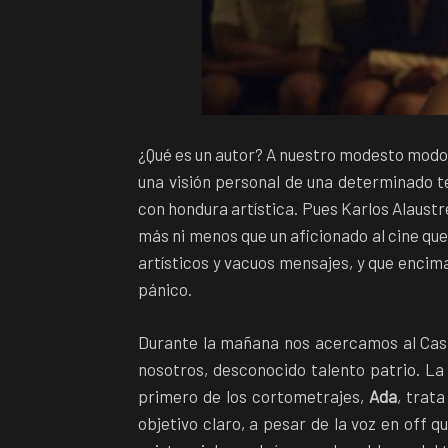
¿Qué es un autor? A nuestro modesto modo 
una visión personal de una determinado t
con hondura artística. Pues Karlos Alaustrey
más ni menos que un aficionado al cine qu
artísticos y vacuos mensajes, y que encim
pánico.
Durante la mañana nos acercamos al Casin
nosotros, desconocido talento patrio. La 
primero de los cortometrajes,
Ada
, trat
objetivo claro, a pesar de la voz en off 