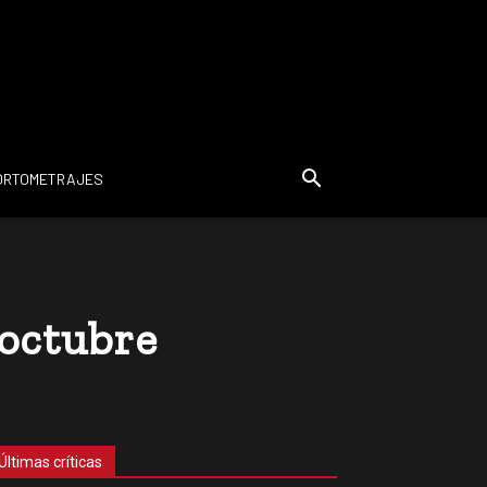
ORTOMETRAJES
 octubre
Últimas críticas