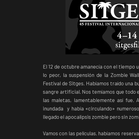
El 12 de octubre amanecía con el tiempo
lo peor, la suspensión de la Zombie Wal
Festival de Sitges. Habíamos traído una b
sangre artificial. Nos temíamos que todo
las maletas, lamentablemente así fue.
inundada y había «circulando» numeroso
llegado el apocalípsis zombie pero sin zom
Vamos con las películas. habíamos reserva