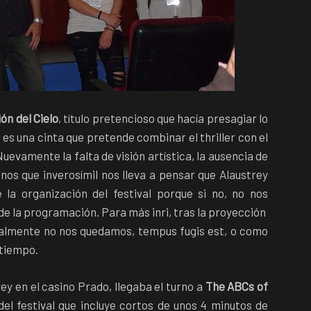
ón del Cielo
, título pretencioso que hacía presagiar lo
o es una cinta que pretende combinar el thriller con el
Nuevamente la falta de visión artística, la ausencia de
nos que inverosímil nos lleva a pensar que Alaustrey
la organización del festival porque si no, no nos
de la programación. Para más inri, tras la proyección
ralmente no nos quedamos, tempus fugis est, o como
 tiempo.
ey en el casino Prado, llegaba el turno a
The ABCs of
el festival que incluye cortos de unos 4 minutos de