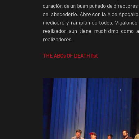
duración de un buen puñado de directores d
del abecederio. Abre con la A de Apocalíp
mediocre y ramplón de todos. Vigalond
realizador aún tiene muchísimo como a
realizadores.
THE ABCs OF DEATH list