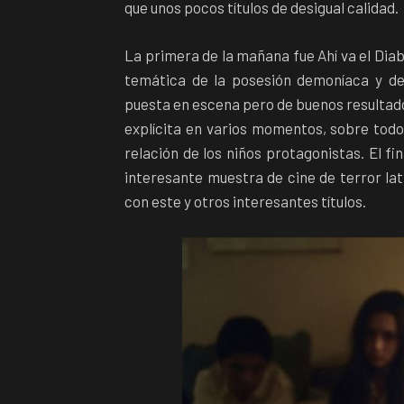
que unos pocos títulos de desigual calidad.
La primera de la mañana fue Ahí va el Diabl
temática de la posesión demoníaca y d
puesta en escena pero de buenos resultado
explícita en varios momentos, sobre todo 
relación de los niños protagonistas. El fi
interesante muestra de cine de terror lat
con este y otros interesantes títulos.