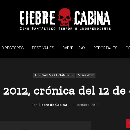
DIRECTORES
FESTIVALES
DVD/BLURAY
REPORTAJES
C
Fiebre
FESTIVALES Y CERTÁMENES
Sitges 2012
2012, crónica del 12 de
de
Por
Fiebre de Cabina
-
14 octubre, 2012
Cabina