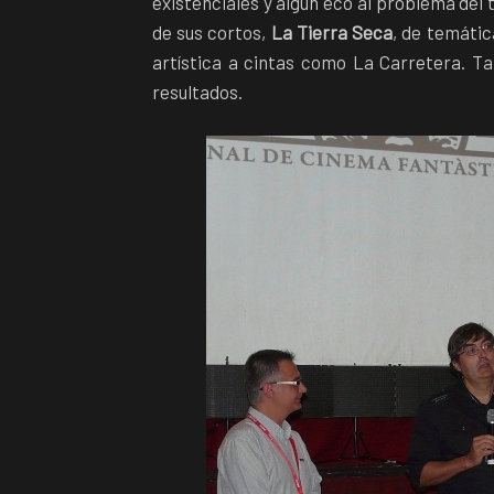
existenciales y algún eco al problema del 
de sus cortos,
La Tierra Seca
, de temátic
artística a cintas como La Carretera. Ta
resultados.