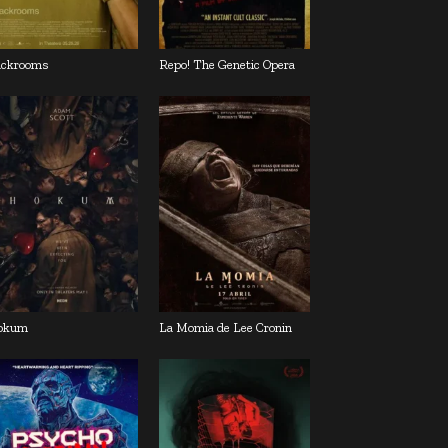
ckrooms
Repo! The Genetic Opera
okum
La Momia de Lee Cronin