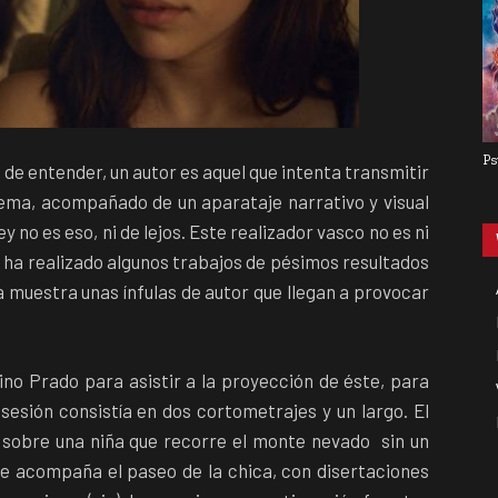
Ps
de entender, un autor es aquel que intenta transmitir
ema, acompañado de un aparataje narrativo y visual
 no es eso, ni de lejos. Este realizador vasco no es ni
e ha realizado algunos trabajos de pésimos resultados
a muestra unas ínfulas de autor que llegan a provocar
o Prado para asistir a la proyección de éste, para
sesión consistía en dos cortometrajes y un largo. El
a sobre una niña que recorre el monte nevado sin un
que acompaña el paseo de la chica, con disertaciones