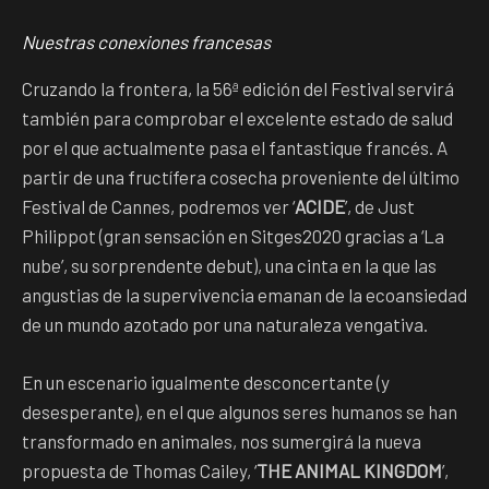
Nuestras conexiones francesas
Cruzando la frontera, la 56ª edición del Festival servirá
también para comprobar el excelente estado de salud
por el que actualmente pasa el fantastique francés. A
partir de una fructífera cosecha proveniente del último
Festival de Cannes, podremos ver ‘
ACIDE
’, de Just
Philippot (gran sensación en Sitges2020 gracias a ‘La
nube’, su sorprendente debut), una cinta en la que las
angustias de la supervivencia emanan de la ecoansiedad
de un mundo azotado por una naturaleza vengativa.
En un escenario igualmente desconcertante (y
desesperante), en el que algunos seres humanos se han
transformado en animales, nos sumergirá la nueva
propuesta de Thomas Cailey, ‘
THE ANIMAL KINGDOM
’,