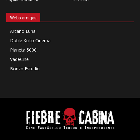
Webs amigas
Arcano Luna
Doble Kulto Cinema
Planeta 5000
VadeCine
Bonzo Estudio