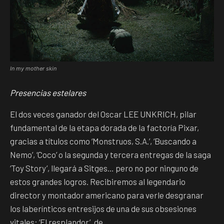
In my mother skin
Presencias estelares
El dos veces ganador del Oscar LEE UNKRICH, pilar
fundamental de la etapa dorada de la factoría Pixar,
gracias a títulos como ‘Monstruos, S.A.’, ‘Buscando a
Nemo’, ‘Coco’ o la segunda y tercera entregas de la saga
‘Toy Story’, llegará a Sitges… pero no por ninguno de
estos grandes logros. Recibiremos al legendario
director y montador americano para verle desgranar
los laberínticos entresijos de una de sus obsesiones
vitales: ‘El resplandor’, de