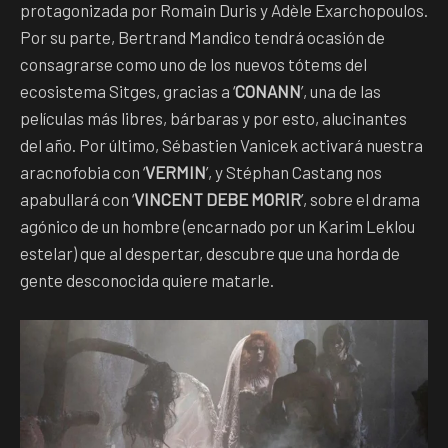
protagonizada por Romain Duris y Adèle Exarchopoulos.
Por su parte, Bertrand Mandico tendrá ocasión de
consagrarse como uno de los nuevos tótems del
ecosistema Sitges, gracias a ‘
CONANN
’, una de las
películas más libres, bárbaras y por esto, alucinantes
del año. Por último, Sébastien Vanicek activará nuestra
aracnofobia con ‘
VERMIN
’, y Stéphan Castang nos
apabullará con ‘
VINCENT DEBE MORIR
’, sobre el drama
agónico de un hombre (encarnado por un Karim Leklou
estelar) que al despertar, descubre que una horda de
gente desconocida quiere matarle.