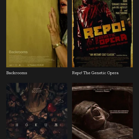
Backrooms
Repo! The Genetic Opera