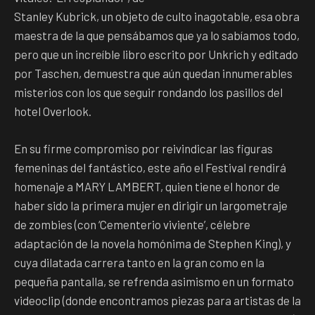
Stanley Kubrick, un objeto de culto inagotable, esa obra
maestra de la que pensábamos que ya lo sabíamos todo,
pero que un increíble libro escrito por Unkrich y editado
por Taschen, demuestra que aún quedan innumerables
misterios con los que seguir rondando los pasillos del
hotel Overlook.
En su firme compromiso por reivindicar las figuras
femeninas del fantástico, este año el Festival rendirá
homenaje a MARY LAMBERT, quien tiene el honor de
haber sido la primera mujer en dirigir un largometraje
de zombies (con ‘Cementerio viviente’, célebre
adaptación de la novela homónima de Stephen King), y
cuya dilatada carrera tanto en la gran como en la
pequeña pantalla, se refrenda asimismo en un formato
videoclip (donde encontramos piezas para artistas de la