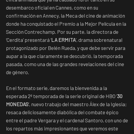
desembarco oficial en Cannes, como en su
confirmación en Annecy, la Meca del cine de animación
donde ha conquistado el Premio a la Mejor Película en la
Sección Contrechamp. Por su parte, la directora de
‘Cerdita’ presentará ‘
LA ERMITA
’, drama sobrenatural
protagonizado por Belén Rueda, y que debe servir para
aupar a la que claramente se descubrió, la temporada
pasada, como una de las grandes revelaciones del cine
de género.
En el formato serie, daremos la bienvenida a la
esperada 2ª temporada de la serie original de HBO ’
30
MONEDAS
’, nuevo trabajo del maestro Álex de la Iglesia;
resaca deliciosamente diabólica del combate épico
entre el padre Vergara y el cardenal Santoro, con uno de
los repartos más impresionantes que veremos este