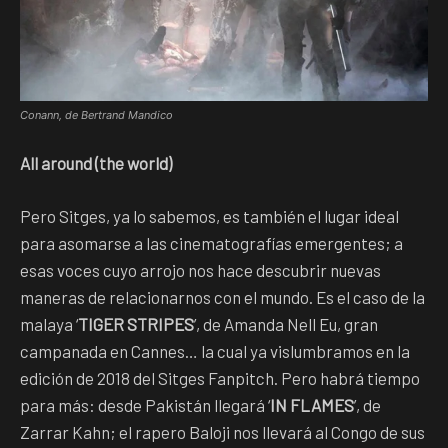
Conann, de Bertrand Mandico
All around (the world)
Pero Sitges, ya lo sabemos, es también el lugar ideal
para asomarse a las cinematografías emergentes; a
esas voces cuyo arrojo nos hace descubrir nuevas
maneras de relacionarnos con el mundo. Es el caso de la
malaya ‘
TIGER STRIPES
’, de Amanda Nell Eu, gran
campanada en Cannes… la cual ya vislumbramos en la
edición de 2018 del Sitges Fanpitch. Pero habrá tiempo
para más: desde Pakistán llegará ‘
IN FLAMES
’, de
Zarrar Kahn; el rapero Baloji nos llevará al Congo de sus