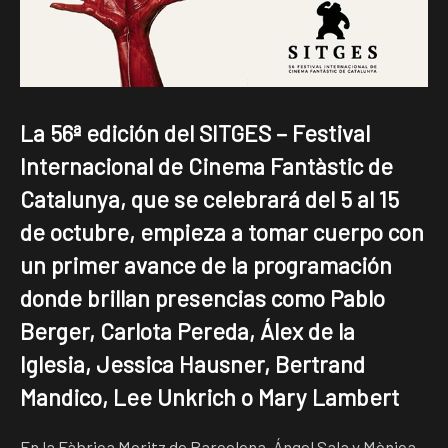
La 56ª edición del SITGES – Festival
Internacional de Cinema Fantàstic de
Catalunya, que se celebrará del 5 al 15
de octubre, empieza a tomar cuerpo con
un primer avance de la programación
donde brillan presencias como Pablo
Berger, Carlota Pereda, Álex de la
Iglesia, Jessica Hausner, Bertrand
Mandico, Lee Unkrich o Mary Lambert
En la Fàbrica Moritz de Barcelona, Ángel Sala y Mònica