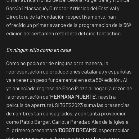
Garcia i Massagué, Director Artístico del Festival y
Directora de la Fundación respectivamente, han
ofrecido un primer avance de la programación de la 56ª
edición del certamen referente del cine fantástico.
En ningún sitio como en casa
Como no podía ser de ninguna otra manera, la
representación de producciones catalanas y españolas
va a tener un peso fundamental en esta 56ª edición. Al
ya anunciado regreso de Paco Plaza al hogar (a razón de
la presentación de ‘
HERMANA MUERTE
’, nuestra
película de apertura), SITGES2023 suma las presencias
de nombres tan consagrados, y con tanta proyección
como Pablo Berger, Carlota Pereda o Álex de la Iglesia.
El primero presentará ‘
ROBOT DREAMS
’, espectacular
cinta animada que ya ha causado furor tanto en su