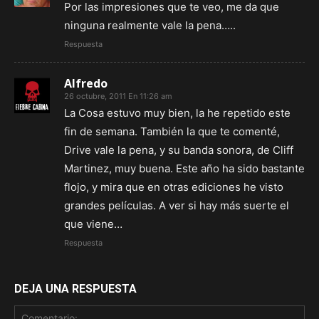
Por las impresiones que te veo, me da que
ninguna realmente vale la pena…..
Respuesta
Alfredo
26 octubre, 2011 En 11:26 am
La Cosa estuvo muy bien, la he repetido este
fin de semana. También la que te comenté,
Drive vale la pena, y su banda sonora, de Cliff
Martinez, muy buena. Este año ha sido bastante
flojo, y mira que en otras ediciones he visto
grandes películas. A ver si hay más suerte el
que viene…
Respuesta
DEJA UNA RESPUESTA