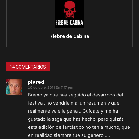
Fiebre de Cabina
14 COMENTARIOS
plared
20 octubre, 2011 En 7:17 pm
Bueno ya que has seguido el desarropo del
festival, no vendría mal un resumen y que
realmente vale la pena… Cuídate y me ha
gustado la saga que has hecho, pero quizás
esta edición de fantástico no tenia mucho, que
en realidad siempre fue su genero ….