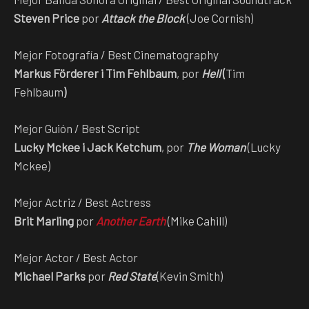
Steven Price
por
Attack the Block
(Joe Cornish)
Mejor Fotografía / Best Cinematography
Markus Förderer i Tim Fehlbaum
, por
Hell
(
Tim
Fehlbaum
)
Mejor Guión / Best Script
Lucky Mckee i Jack Ketchum
, por
The Woman
(Lucky
Mckee)
Mejor Actriz / Best Actress
Brit Marling
por
Another Earth
(Mike Cahill)
Mejor Actor / Best Actor
Michael Parks
por
Red State
(Kevin Smith)