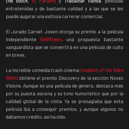
the block
,
El Páramo
y
Trabalhar cansa
, películas
entretenidas y de bastante calidad y a las que se les
puede augurar una exitosa carrerar comercial.
El Jurado Carnet Joven otorga su premio a la película
independiente
Bellflower
, una propuesta bastante
vanguardista que se convertirá en una película de culto
en breve.
La increíble comedia trash cinema
Invasion of the Alien
Bikini
obtiene el premio Discovery de la sección Noves
Visions. Aunque es una película de género, destaca más
por su puesta escena y su tono humorístico que por la
calidad global de la cinta. Ya se presagiaba que esta
película iba a conseguir premios, y aunque algunos no
dábamos crédito, así ha sido.