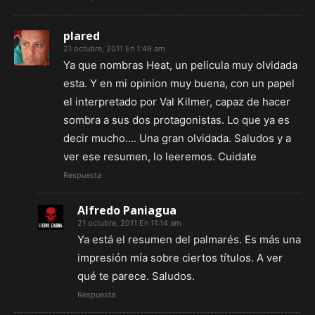
plared
21 octubre, 2011 En 1:49 am
Ya que nombras Heat, un pelicula muy olvidada
esta. Y en mi opinion muy buena, con un papel
el interpretado por Val Kilmer, capaz de hacer
sombra a sus dos protagonistas. Lo que ya es
decir mucho…. Una gran olvidada. Saludos y a
ver ese resumen, lo leeremos. Cuidate
Respuesta
Alfredo Paniagua
21 octubre, 2011 En 11:14 am
Ya está el resumen del palmarés. Es más una
impresión mía sobre ciertos títulos. A ver
qué te parece. Saludos.
Respuesta