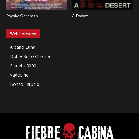
Psycho Goreman
A Desert
Webs amigas
Arcano Luna
Doble Kulto Cinema
Planeta 5000
VadeCine
Bonzo Estudio