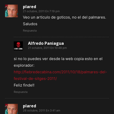
plared
21 octubre, 2011 En 7:19 pm
Veo un articulo de goticos, no el del palmares.
Saludos
Respuesta
Alfredo Paniagua
21 octubre, 2011 En 10:48 pm
si no lo puedes ver desde la web copia esto en el
explorador:
http://fiebredecabina.com/2011/10/18/palmares-del-
festival-de-sitges-2011/
Feliz finde!!
Respuesta
plared
26 octubre, 2011 En 3:41 am