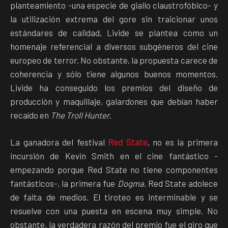
planteamiento -una especie de giallo claustrofóbico- y
la utilización extrema del gore sin traicionar unos
estándares de calidad, Livide se plantea como un
homenaje referencial a diversos subgéneros del cine
europeo de terror. No obstante, la propuesta carece de
coherencia y sólo tiene algunos buenos momentos.
Livide ha conseguido los premios del diseño de
producción y maquillaje, galardones que debían haber
recaído en
The Troll Hunter
.
La ganadora del festival
Red State
, no es la primera
incursión de Kevin Smith en el cine fantástico -
empezando porque Red State no tiene componentes
fantásticos-, la primera fue
Dogma
. Red State adolece
de falta de medios. El tiroteo es interminable y se
resuelve con una puesta en escena muy simple. No
obstante, la verdadera razón del premio fue el giro que