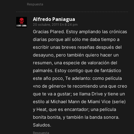
Respuesta
Alfredo Paniagua
20 octubre, 2011 En 8:24 pm
Gracias Plared. Estoy ampliando las crónicas
diarias porque allí sólo me daba tiempo a
escribir unas breves reseñas después del
desayuno, pero también quiero hacer un
resumen, una especie de valoración del
palmarés. Estoy contigo que de fantástico
este año poco, Te adelanto: como película
«no de género» te recomiendo una que creo
que te va a gustar; se llama Drive y tiene un
estilo al Michael Mann de Miami Vice (serie)
y Heat, que es encantador; una película
bonita bonita, y también la banda sonora.
Saludos.
Respuesta