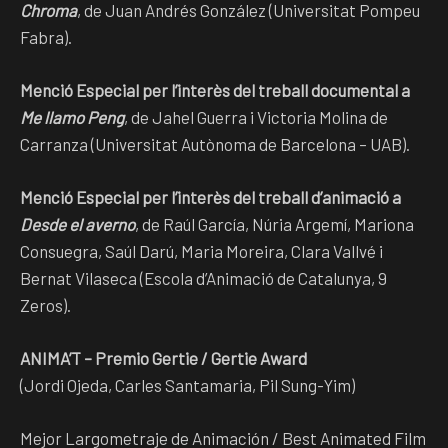
Chroma
, de Juan Andrés González (Universitat Pompeu
Fabra).
Menció Especial per l’interès del treball documental a
Me llamo Peng
, de Jahel Guerra i Victoria Molina de
Carranza (Universitat Autònoma de Barcelona – UAB).
Menció Especial per l’interès del treball d’animació a
Desde el averno
, de Raúl García, Núria Argemí, Mariona
Consuegra, Saúl Darú, Maria Moreira, Clara Vallvé i
Bernat Vilaseca (Escola d’Animació de Catalunya, 9
Zeros).
ANIMA’T – Premio Gertie / Gertie Award
(Jordi Ojeda, Carles Santamaria, Pil Sung-Yim)
Mejor Largometraje de Animación / Best Animated Film