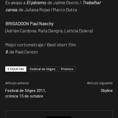
Ex aequo a
El páramo
, de Jaime Osorio, i
Trabalhar
cansa
, de Juliana Rojas i Marco Dutra
BRIGADOON Paul Naschy
(Adrián Cardona, Rafa Dengrà, Leticia Dolera)
Mejor cortometraje / Best short film
8
, de Raúl Cerezo
ETIQUETAS
Festival de Sitges
Premios
Artículo anterior
Artículo siguiente
Festival de Sitges 2011,
Skyline
crónica 15 de octubre