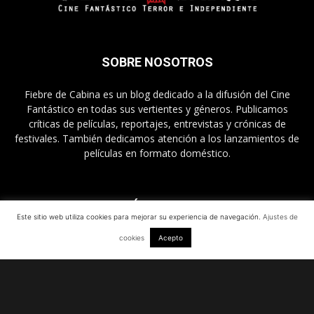
SOBRE NOSOTROS
Fiebre de Cabina es un blog dedicado a la difusión del Cine
Fantástico en todas sus vertientes y géneros. Publicamos
críticas de películas, reportajes, entrevistas y crónicas de
festivales. También dedicamos atención a los lanzamientos de
películas en formato doméstico.
SÍGUENOS
Este sitio web utiliza cookies para mejorar su experiencia de navegación.
Ajustes de
cookies
Acepto
© Fiebre de Cabina - Críticas de películas y reportajes de Cine