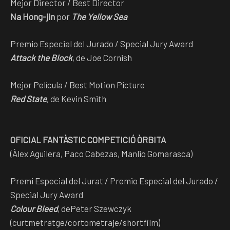
Mejor Director / Best Director
Na Hong-jin
por
The Yellow Sea
Premio Especial del Jurado / Special Jury Award
Attack the Block
, de Joe Cornish
Mejor Película / Best Motion Picture
Red State
, de Kevin Smith
OFICIAL FANTÀSTIC COMPETICIÓ ÒRBITA
(Àlex Aguilera, Paco Cabezas, Manlio Gomarasca)
Premi Especial del Jurat / Premio Especial del Jurado /
Special Jury Award
Colour Bleed
, dePeter Szewczyk
(curtmetratge/cortometraje/shortfilm)