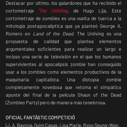
Destacar por último, los galardones que ha recibido el
cortometraje
The Unliving
, de Hugo Lija. Este
cortometraje de zombies es una vuelta de tuerca a la
mitología postapocalíptica que ya planteó George A.
Romero en
Land of the Dead
. The Unliving es una
propuesta de calidad que plantea elementos
argumentales suficientes para realizar un largo e
incluso una serie de televisión en el que los humanos
supervivientes al apocalípsis zombie han conseguido
usar a los zombies como elementos productivos de la
maquinaria capitalista. Una distopía zombie
completamente novedosa que retoma el simpático
apunte del final de la película Shaun of the Dead
(Zombies Party) pero de manera más tenebrosa.
OFICIAL FANTÀSTIC COMPETICIÓ
(J. A. Bayona, Quim Casas, Lisa Marie, Ryoo Seung-Wan,