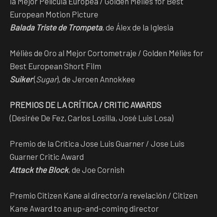
la Mejor Película Europea / Golden Méliès for Best
European Motion Picture
Balada Triste de Trompeta
, de Álex de la Iglesia
Méliès de Oro al Mejor Cortometraje / Golden Méliès for
Best European Short Film
Suiker
(
Sugar
), de Jeroen Annokkee
PREMIOS DE LA CRÍTICA / CRITIC AWARDS
(Desirée De Fez, Carlos Losilla, José Luis Losa)
Premio de la Crítica Jose Luis Guarner / Jose Luis
Guarner Critic Award
Attack the Block
, de Joe Cornish
Premio Citizen Kane al director/a revelación / Citizen
Kane Award to an up-and-coming director