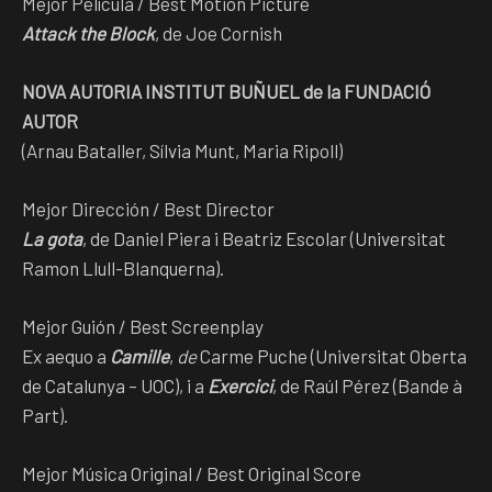
Mejor Película / Best Motion Picture
Attack the Block
, de Joe Cornish
NOVA AUTORIA INSTITUT BUÑUEL de la FUNDACIÓ
AUTOR
(Arnau Bataller, Sílvia Munt, Maria Ripoll)
Mejor Dirección / Best Director
La gota
, de Daniel Piera i Beatriz Escolar (Universitat
Ramon Llull-Blanquerna).
Mejor Guión / Best Screenplay
Ex aequo a
Camille
,
de
Carme Puche (Universitat Oberta
de Catalunya – UOC), i a
Exercici
, de Raúl Pérez (Bande à
Part).
Mejor Música Original / Best Original Score