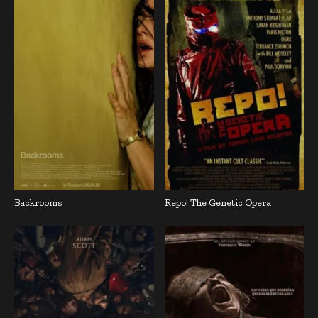
Backrooms
Repo! The Genetic Opera