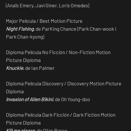
(Anaïs Emery, Javi Giner, Loris Omedes)
Mejor Película / Best Motion Picture
Night Fishing
, de ParKing Chance (Park Chan-wook i
Park Chan-kyong)
Diploma Película No Ficción / Non-Fiction Motion
Picture Diploma
Knuckle
, de Ian Palmer
Diploma Película Discovery / Discovery Motion Picture
Diploma
Invasion of Alien Bikini
, de Oh Young-doo
Diploma Película Dark Ficción / Dark Fiction Motion
Picture Diploma
Kill me please
, de Olias Barco