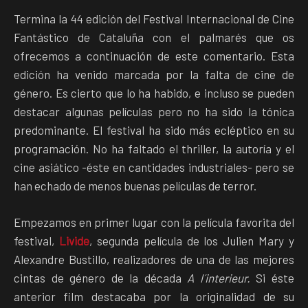
Termina la 44 edición del Festival Internacional de Cine
Fantástico de Cataluña con el palmarés que os
ofrecemos a continuación de este comentario. Esta
edición ha venido marcada por la falta de cine de
género. Es cierto que lo ha habido, e incluso se pueden
destacar algunas películas pero no ha sido la tónica
predominante. El festival ha sido más ecléptico en su
programación. No ha faltado el thriller, la autoría y el
cine asiático -éste en cantidades industriales- pero se
han echado de menos buenas películas de terror.
Empezamos en primer lugar con la película favorita del
festival,
Livide
, segunda película de los Julien Mary y
Alexandre Bustillo, realizadores de una de las mejores
cintas de género de la década
A l´interieur.
Si éste
anterior film destacaba por la originalidad de su