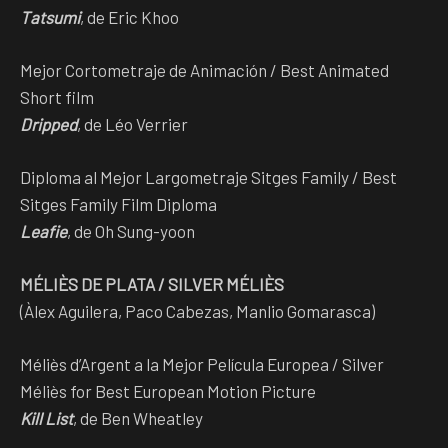
Tatsumi
, de Eric Khoo
Mejor Cortometraje de Animación / Best Animated
Short film
Dripped
, de Léo Verrier
Diploma al Mejor Largometraje Sitges Family / Best
Sitges Family Film Diploma
Leafie
, de Oh Sung-yoon
MÉLIÈS DE PLATA / SILVER MÉLIÈS
(Àlex Aguilera, Paco Cabezas, Manlio Gomarasca)
Méliès d’Argent a la Mejor Película Europea / Silver
Méliès for Best European Motion Picture
Kill List
, de Ben Wheatley