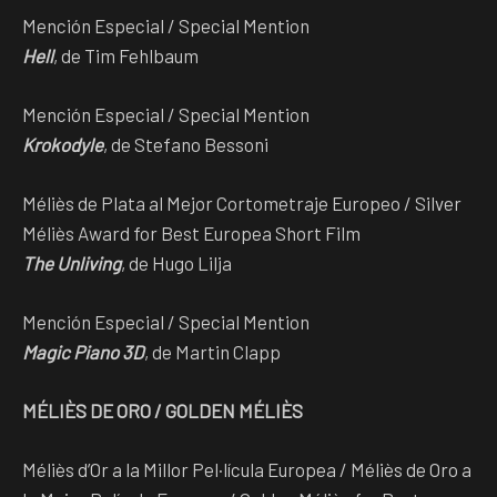
Mención Especial / Special Mention
Hell
, de Tim Fehlbaum
Mención Especial / Special Mention
Krokodyle
, de Stefano Bessoni
Méliès de Plata al Mejor Cortometraje Europeo / Silver
Méliès Award for Best Europea Short Film
The Unliving
, de Hugo Lilja
Mención Especial / Special Mention
Magic Piano 3D
, de Martin Clapp
MÉLIÈS DE ORO / GOLDEN MÉLIÈS
Méliès d’Or a la Millor Pel·lícula Europea / Méliès de Oro a