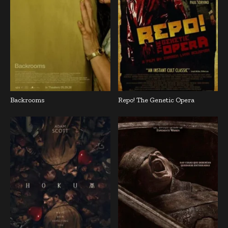
Backrooms
Repo! The Genetic Opera