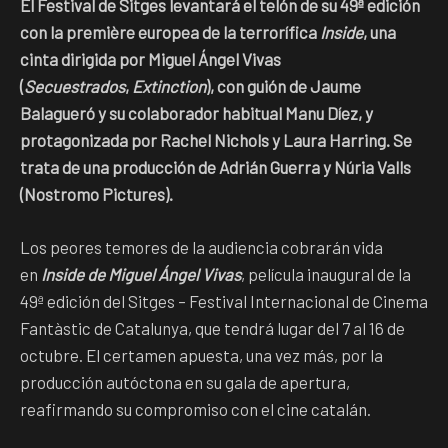
El Festival de Sitges levantará el telón de su 49ª edición
con la première europea de la terrorífica
Inside
, una
cinta dirigida por Miguel Ángel Vivas
(
Secuestrados
,
Extinction
), con guión de Jaume
Balagueró y su colaborador habitual Manu Díez, y
protagonizada por Rachel Nichols y Laura Harring. Se
trata de una producción de Adrián Guerra y Núria Valls
(Nostromo Pictures).
Los peores temores de la audiencia cobrarán vida
en
Inside de Miguel Ángel Vivas
, película inaugural de la
49ª edición del Sitges – Festival Internacional de Cinema
Fantàstic de Catalunya, que tendrá lugar del 7 al 16 de
octubre. El certamen apuesta, una vez más, por la
producción autóctona en su gala de apertura,
reafirmando su compromiso con el cine catalán.