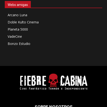
Webs amigas
Arcano Luna
Doble Kulto Cinema
Planeta 5000
VadeCine
Bonzo Estudio
SOBRE NOSOTROS