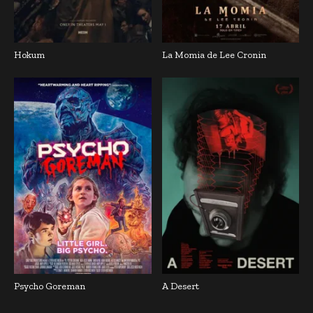
Hokum
La Momia de Lee Cronin
Psycho Goreman
A Desert