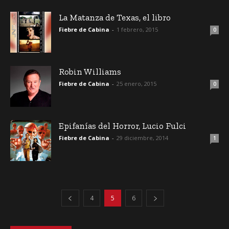
La Matanza de Texas, el libro
Fiebre de Cabina
-
1 febrero, 2015
0
Robin Williams
Fiebre de Cabina
-
25 enero, 2015
0
Epifanías del Horror, Lucio Fulci
Fiebre de Cabina
-
29 diciembre, 2014
1
4
5
6