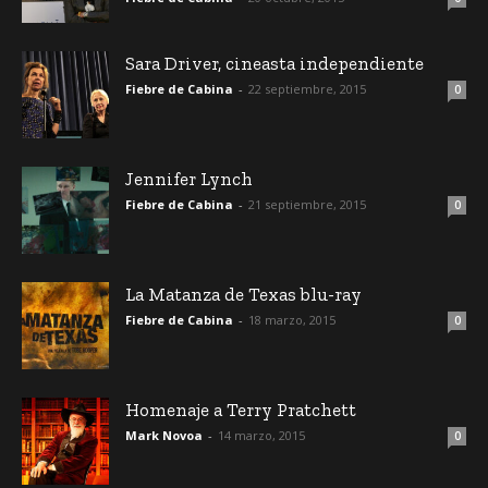
Sara Driver, cineasta independiente
Fiebre de Cabina
-
22 septiembre, 2015
0
Jennifer Lynch
Fiebre de Cabina
-
21 septiembre, 2015
0
La Matanza de Texas blu-ray
Fiebre de Cabina
-
18 marzo, 2015
0
Homenaje a Terry Pratchett
Mark Novoa
-
14 marzo, 2015
0