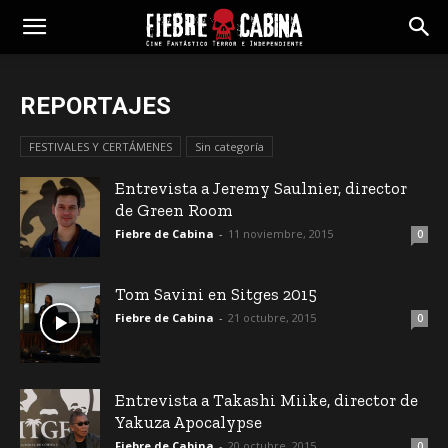
REPORTAJES
FESTIVALES Y CERTÁMENES
Sin categoría
Entrevista a Jeremy Saulnier, director
de Green Room
Fiebre de Cabina
-
11 noviembre, 2015
0
Tom Savini en Sitges 2015
Fiebre de Cabina
-
21 octubre, 2015
0
Entrevista a Takashi Miike, director de
Yakuza Apocalypse
Fiebre de Cabina
-
20 octubre, 2015
0