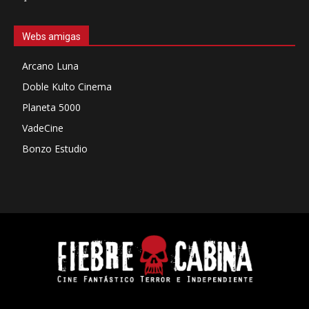
Webs amigas
Arcano Luna
Doble Kulto Cinema
Planeta 5000
VadeCine
Bonzo Estudio