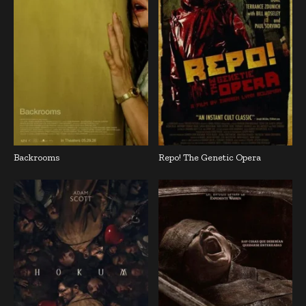
Backrooms
Repo! The Genetic Opera