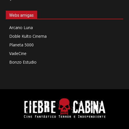
Webs amigas
Arcano Luna
Doble Kulto Cinema
Planeta 5000
VadeCine
Bonzo Estudio