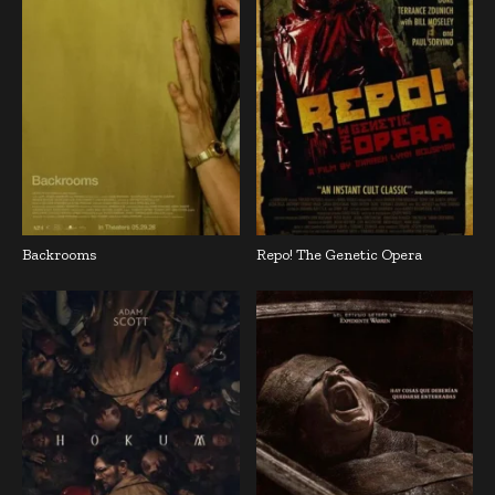
Backrooms
Repo! The Genetic Opera