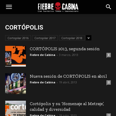
CORTÓPOLIS
Cortopilar 2016
Cortopilar 2017
Cortopilar 2018
CORTÓPOLIS 2013, segunda sesión
Fiebre de Cabina
-
3 marzo, 2013
8
Nueva sesión de CORTÓPOLIS en abril
Fiebre de Cabina
-
19 abril, 2013
0
Cortópolis y su ‘Homenaje al Metraje’,
calidad y diversidad
Fiebre de Cabina
-
19 julio, 2013
2