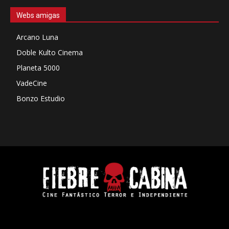
Webs amigas
Arcano Luna
Doble Kulto Cinema
Planeta 5000
VadeCine
Bonzo Estudio