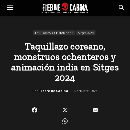
FESTIVALES Y CERTÁMENES
Sitges 2024
Taquillazo coreano,
monstruos ochenteros y
animación india en Sitges
2024
Por
Fiebre de Cabina
-
6 octubre, 2024