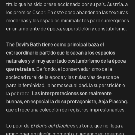
título que ha sido preseleccionado por su país, Austria, a
los premios Oscar. En este caso abandonan las texturas
modernas y los espacios minimalistas para sumergirnos
en un ambiente de época, superstición y constubrismo.
The Devil’s Bath tiene como principal baza el
extraordinario partido que le sacan a los espacios
naturales y el muy acertado costumbrismo de la época
que retratan
. De fondo, el conservadurismo de la
sociedad rural de la época y las nulas vías de escape
para la feminidad, la homosexualidad, la superstición o
la pobreza.
Las interpretaciones son realmente
buenas, en especial la de su protagonista, Anja Plaschg
,
que ofrece una colección de registros impresionantes.
Lo peor de
El Baño del Diablo
es su tono, que no llega a
emocionar en ningún momento, quedando en resumen