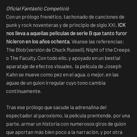
Oficial Fantàstic Competició
Con un prólogo frenético, tachonado de canciones de
punk y rock noventeras y de principio de siglo XXI,
ICK
nos lleva a aquellas peliculas de serie B que tanto furor
hicieron en los años ochenta
. Véanse las referencias:
The Blob (versión de Chuck Russell), Night of the Creeps
o The Faculty. Con todo ello, y apoyado en un bestial
aparataje de efectos visuales, la película de Joseph
Kahn se mueve como pez en el agua, o mejor, en las
aguas de un guion irregular cuyo tono cambia
continuamente.
Tras ese prólogo que sacude la adrenalina del
espectador al paroxismo, la película prentende, por una
parte, armar un historia con numerosos giros de guion
que aportan más bien poco a la narración, y por otra