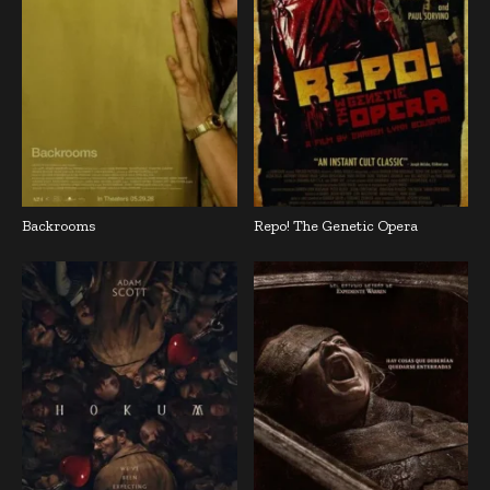
Backrooms
Repo! The Genetic Opera