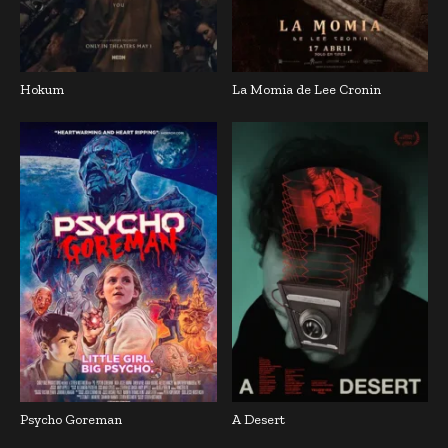
Hokum
La Momia de Lee Cronin
Psycho Goreman
A Desert