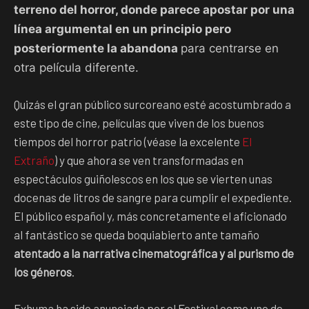
terreno del horror, donde parece apostar por una
línea argumental en un principio pero
posteriormente la abandona
para centrarse en
otra película diferente.
Quizás el gran público surcoreano esté acostumbrado a
este tipo de cine, películas que viven de los buenos
tiempos del horror patrio (véase la excelente
El
Extraño
) y que ahora se ven transformadas en
espectáculos guiñolescos en los que se vierten unas
docenas de litros de sangre para cumplir el expediente.
El público español y, más concretamente el aficionado
al fantástico se queda boquiabierto ante tamaño
atentado a la narrativa cinematográfica y al purismo de
los géneros
.
Exhuma ha sido anunciada por el Festival como uno de