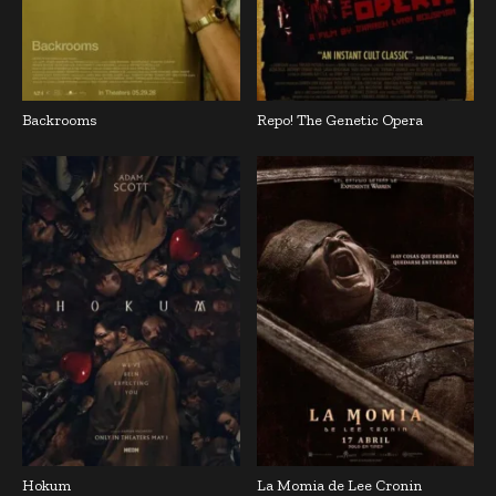
Backrooms
Repo! The Genetic Opera
Hokum
La Momia de Lee Cronin