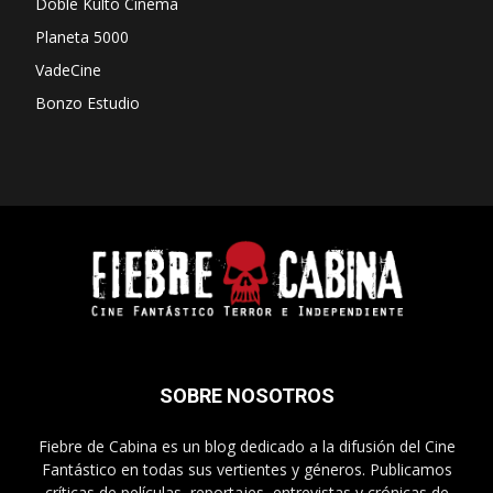
Doble Kulto Cinema
Planeta 5000
VadeCine
Bonzo Estudio
SOBRE NOSOTROS
Fiebre de Cabina es un blog dedicado a la difusión del Cine
Fantástico en todas sus vertientes y géneros. Publicamos
críticas de películas, reportajes, entrevistas y crónicas de