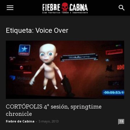
Etiqueta: Voice Over
CORTÓPOLIS 4ª sesión, springtime
chronicle
Fiebre de Cabina
-
5 mayo, 2013
19