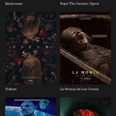
Backrooms
Repo! The Genetic Opera
Hokum
La Momia de Lee Cronin