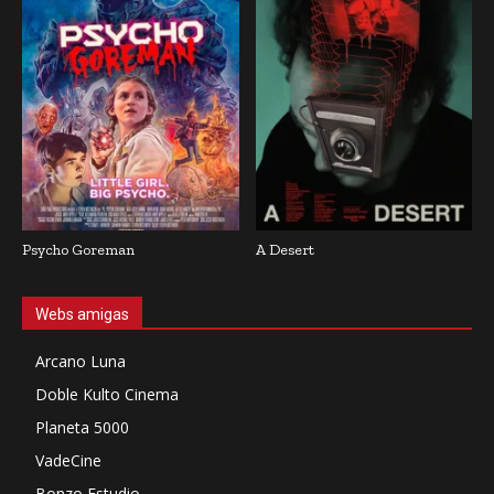
Psycho Goreman
A Desert
Webs amigas
Arcano Luna
Doble Kulto Cinema
Planeta 5000
VadeCine
Bonzo Estudio