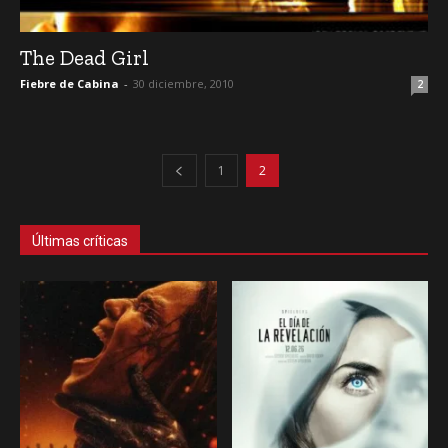
The Dead Girl
Fiebre de Cabina
-
30 diciembre, 2010
2
1
2
Últimas críticas