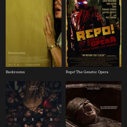
Backrooms
Repo! The Genetic Opera