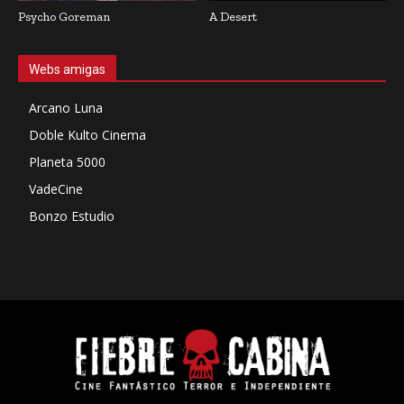
Psycho Goreman
A Desert
Webs amigas
Arcano Luna
Doble Kulto Cinema
Planeta 5000
VadeCine
Bonzo Estudio