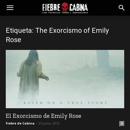
Etiqueta: The Exorcismo of Emily
Rose
El Exorcismo de Emily Rose
Fiebre de Cabina
-
25 junio, 2012
0