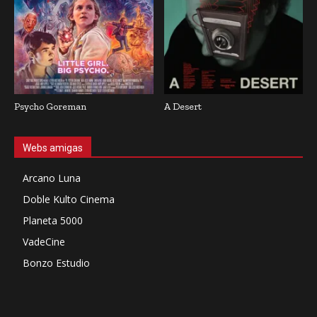
Psycho Goreman
A Desert
Webs amigas
Arcano Luna
Doble Kulto Cinema
Planeta 5000
VadeCine
Bonzo Estudio