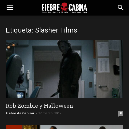
Etiqueta: Slasher Films
Rob Zombie y Halloween
Fiebre de Cabina
-
12 marzo, 2017
0