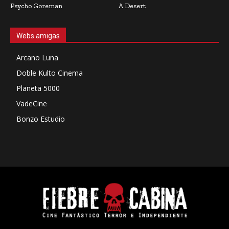
Psycho Goreman
A Desert
Webs amigas
Arcano Luna
Doble Kulto Cinema
Planeta 5000
VadeCine
Bonzo Estudio