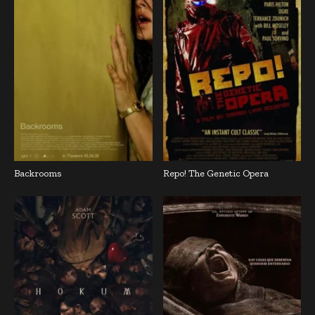
Backrooms
Repo! The Genetic Opera