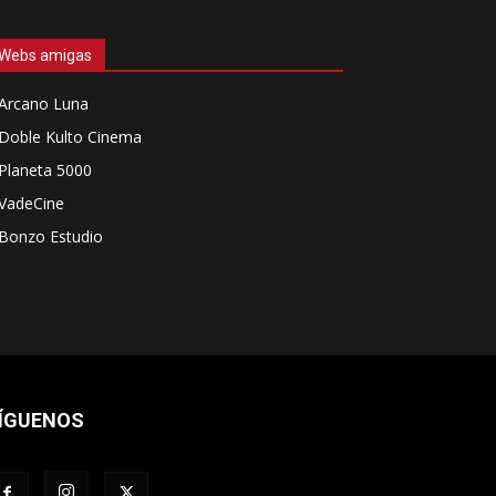
Webs amigas
Arcano Luna
Doble Kulto Cinema
Planeta 5000
VadeCine
Bonzo Estudio
ÍGUENOS