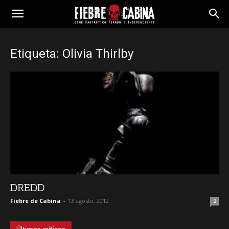
Etiqueta: Olivia Thirlby
DREDD
Fiebre de Cabina
-
13 agosto, 2012
2