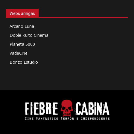
Webs amigas
Arcano Luna
Doble Kulto Cinema
Planeta 5000
VadeCine
Bonzo Estudio