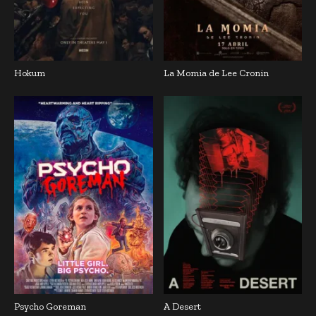
Hokum
La Momia de Lee Cronin
Psycho Goreman
A Desert