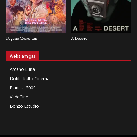
Psycho Goreman
A Desert
Webs amigas
Arcano Luna
Doble Kulto Cinema
Planeta 5000
VadeCine
Bonzo Estudio