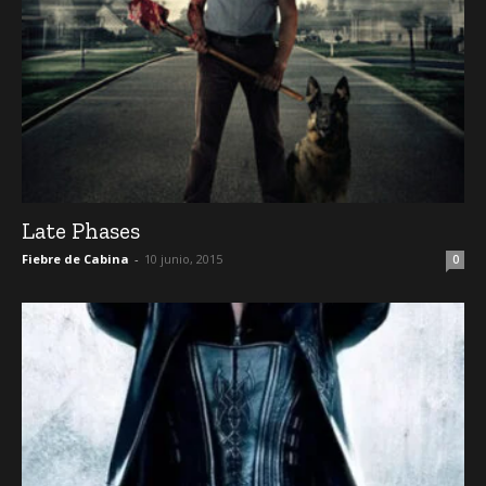
Late Phases
Fiebre de Cabina
-
10 junio, 2015
0