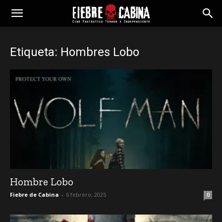
Etiqueta: Hombres Lobo
Hombre Lobo
Fiebre de Cabina
-
6 febrero, 2025
0