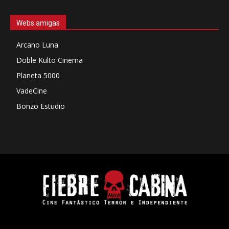
Webs amigas
Arcano Luna
Doble Kulto Cinema
Planeta 5000
VadeCine
Bonzo Estudio