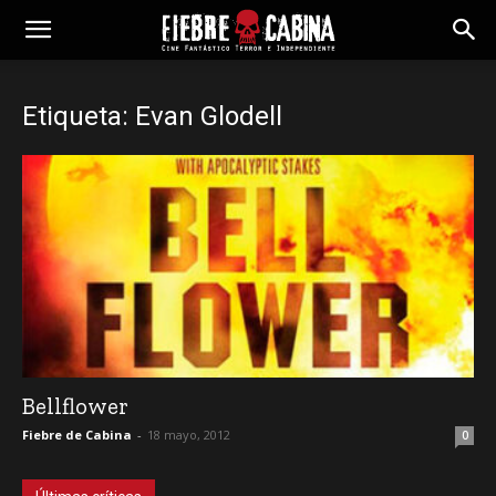
Etiqueta: Evan Glodell
Bellflower
Fiebre de Cabina
-
18 mayo, 2012
0