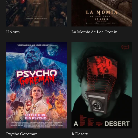
Hokum
La Momia de Lee Cronin
Psycho Goreman
A Desert