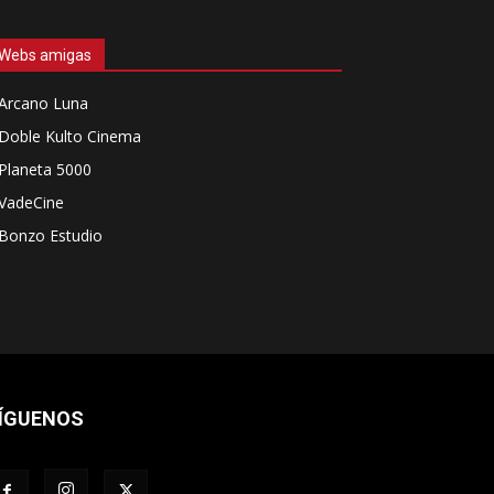
Webs amigas
Arcano Luna
Doble Kulto Cinema
Planeta 5000
VadeCine
Bonzo Estudio
ÍGUENOS