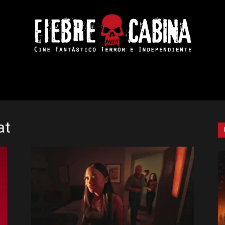
Fiebre
at
de
Cabina