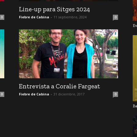
Line-up para Sitges 2024
Fiebre de Cabina
-
11 septiembre, 2024
0
0
Ev
Entrevista a Coralie Fargeat
Fiebre de Cabina
-
31 diciembre, 2017
0
0
Ba