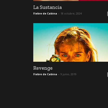
La Sustancia
Fiebre de Cabina
-
18 octubre, 2024
Revenge
Fiebre de Cabina
-
9 junio, 2019