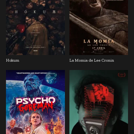
Hokum
La Momia de Lee Cronin