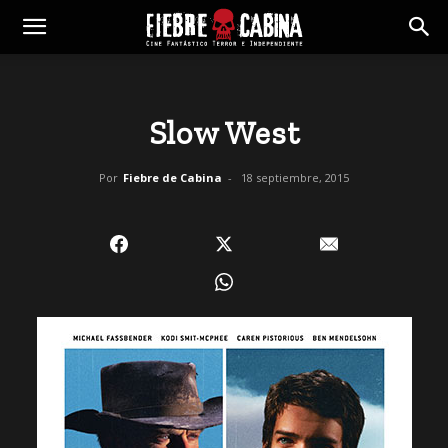
Slow West
Por
Fiebre de Cabina
-
18 septiembre, 2015