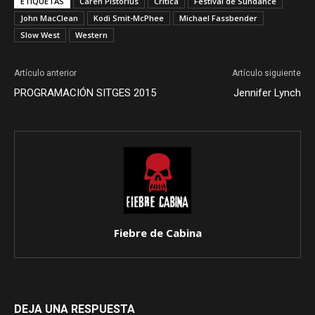
ETIQUETAS
Caren Pistorius
Crítica
Festival de Sundance
John MacClean
Kodi Smit-McPhee
Michael Fassbender
Slow West
Western
Artículo anterior
Artículo siguiente
PROGRAMACIÓN SITGES 2015
Jennifer Lynch
Fiebre de Cabina
DEJA UNA RESPUESTA