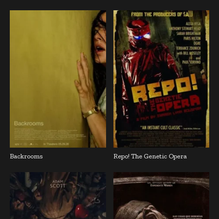
Backrooms
Repo! The Genetic Opera