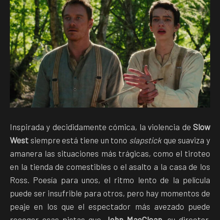
Inspirada y decididamente cómica, la violencia de
Slow
West
siempre está tiene un tono
slapstick
que suaviza y
amanera las situaciones más trágicas, como el tiroteo
en la tienda de comestibles o el asalto a la casa de los
Ross. Poesía para unos, el ritmo lento de la película
puede ser insufrible para otros, pero hay momentos de
peaje en los que el espectador más avezado puede
recoger esas pistas que
John MacClean
, su director,