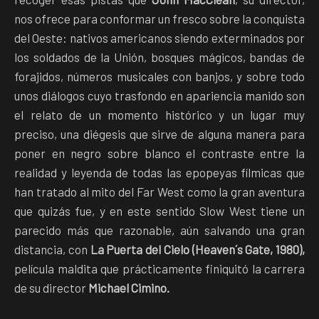
nos ofrece para conformar un fresco sobre la conquista
del Oeste: nativos americanos siendo exterminados por
los soldados de la Unión, bosques mágicos, bandas de
forajidos, números musicales con banjos, y sobre todo
unos diálogos cuyo trasfondo en apariencia manido son
el relato de un momento histórico y un lugar muy
preciso, una diégesis que sirve de alguna manera para
poner en negro sobre blanco el contraste entre la
realidad y leyenda de todas las epopeyas fílmicas que
han tratado al mito del Far West como la gran aventura
que quizás fue, y en este sentido Slow West tiene un
parecido más que razonable, aún salvando una gran
distancia, con
La Puerta del Cielo (Heaven´s Gate, 1980),
película maldita que prácticamente finiquitó la carrera
de su director
Michael Cimino.