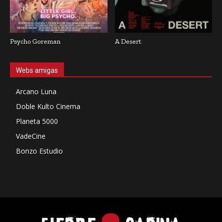
Psycho Goreman
A Desert
Webs amigas
Arcano Luna
Doble Kulto Cinema
Planeta 5000
VadeCine
Bonzo Estudio