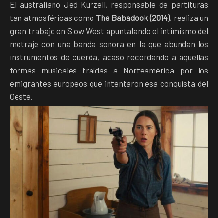
El australiano Jed Kurzell, responsable de partituras
tan atmosféricas como
The Babadook (2014)
, realiza un
gran trabajo en Slow West apuntalando el intimismo del
metraje con una banda sonora en la que abundan los
instrumentos de cuerda, acaso recordando a aquellas
formas musicales traídas a Norteamérica por los
emigrantes europeos que intentaron esa conquista del
Oeste.