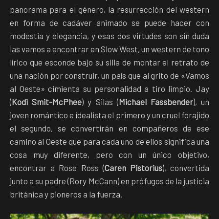
panorama para el género, la resurrección del western
en forma de cadáver animado se puede hacer con
modestia y elegancia, y esas dos virtudes son sin duda
las vamos a encontrar en Slow West, un western de tono
lírico que esconde bajo su silla de montar el retrato de
una nación por construir, un país que al grito de «Vamos
al Oeste» cimienta su personalidad a tiro limpio. Jay
(
Kodi Smit-McPhee
) y Silas (
Michael Fassbender
), un
joven romántico e idealista el primero y un cruel forajido
el segundo, se convertirán en compañeros de ese
camino al Oeste que para cada uno de ellos significa una
cosa muy diferente, pero con un único objetivo,
encontrar a Rose Ross (
Caren Pistorius
), convertida
junto a su padre (Rory McCann) en prófugos de la justicia
británica y pioneros a la fuerza.