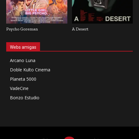
Psycho Goreman
A Desert
Webs amigas
Arcano Luna
Doble Kulto Cinema
Planeta 5000
VadeCine
Bonzo Estudio