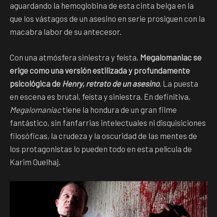
aguardando la hemoglobina de esta cinta belga en la
que los vástagos de un asesino en serie prosiguen con la
macabra labor de su antecesor.
Con una atmósfera siniestra y feísta,
Megalomaniac se
erige como una versión estilizada y profundamente
psicológica de
Henry, retrato de un asesino
. La puesta
en escena es brutal, feísta y siniestra. En definitiva,
Megalomaniac
tiene la hondura de un gran filme
fantástico, sin fanfarrias intelectuales ni disquisiciones
filosóficas, la crudeza y la oscuridad de las mentes de
los protagonistas lo pueden todo en esta película de
Karim Ouelhaj.