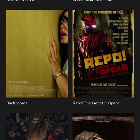
Backrooms
Repo! The Genetic Opera