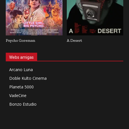
Psycho Goreman
A Desert
Webs amigas
Arcano Luna
Doble Kulto Cinema
Planeta 5000
VadeCine
Bonzo Estudio