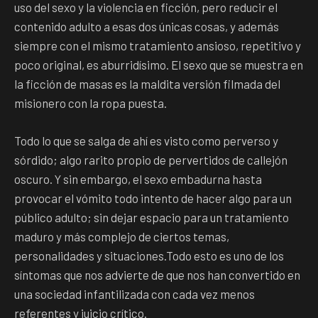
uso del sexo y la violencia en ficción, pero reducir el
contenido adulto a esas dos únicas cosas, y además
siempre con el mismo tratamiento ansioso, repetitivo y
poco original, es aburridísimo. El sexo que se muestra en
la ficción de masas es la maldita versión filmada del
misionero con la ropa puesta.
Todo lo que se salga de ahí es visto como perverso y
sórdido; algo rarito propio de pervertidos de callejón
oscuro. Y sin embargo, el sexo embadurna hasta
provocar el vómito todo intento de hacer algo para un
público adulto; sin dejar espacio para un tratamiento
maduro y más complejo de ciertos temas,
personalidades y situaciones.Todo esto es uno de los
síntomas que nos advierte de que nos han convertido en
una sociedad infantilizada con cada vez menos
referentes y juicio crítico.