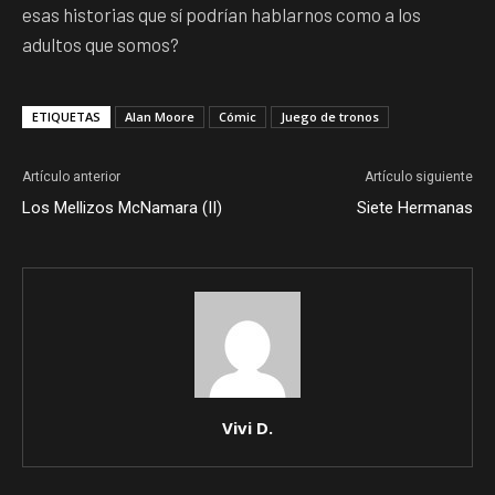
esas historias que sí podrían hablarnos como a los
adultos que somos?
ETIQUETAS
Alan Moore
Cómic
Juego de tronos
Artículo anterior
Artículo siguiente
Los Mellizos McNamara (II)
Siete Hermanas
Vivi D.