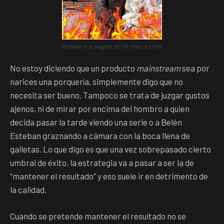
Robado a la página de FB cine La Mina
No estoy diciendo que un producto
mainstream
sea por
narices una porquería, simplemente digo que no
necesita ser bueno. Tampoco se trata de juzgar gustos
ajenos, ni de mirar por encima del hombro a quien
decida pasar la tarde viendo una serie o a Belén
Esteban graznando a cámara con la boca llena de
galletas. Lo que digo es que una vez sobrepasado cierto
umbral de éxito, la estrategia va a pasar a ser la de
“mantener el resultado” y eso suele ir en detrimento de
la calidad.
Cuando se pretende mantener el resultado no se