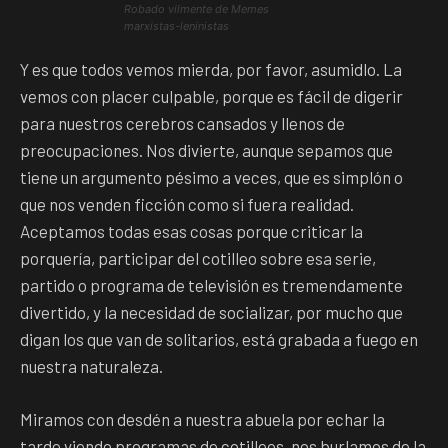
Robado vilmente de Memes
marxistas-leninistas
Y es que todos vemos mierda, por favor, asumidlo. La
vemos con placer culpable, porque es fácil de digerir
para nuestros cerebros cansados y llenos de
preocupaciones. Nos divierte, aunque sepamos que
tiene un argumento pésimo a veces, que es simplón o
que nos venden ficción como si fuera realidad.
Aceptamos todas esas cosas porque criticar la
porquería, participar del cotilleo sobre esa serie,
partido o programa de televisión es tremendamente
divertido, y la necesidad de socializar, por mucho que
digan los que van de solitarios, está grabada a fuego en
nuestra naturaleza.
Miramos con desdén a nuestra abuela por echar la
tarde viendo programas de cotilleos, nos burlamos de la