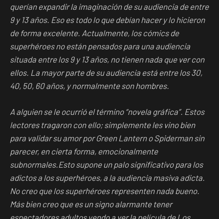
querían expandir la imaginación de su audiencia de entre
9 y 13 años. Eso es todo lo que debían hacer y lo hicieron
de forma excelente. Actualmente, los cómics de
superhéroes no están pensados para una audiencia
situada entre los 9 y 13 años, no tienen nada que ver con
ellos. La mayor parte de su audiencia está entre los 30,
40, 50, 60 años, y normalmente son hombres.
A alguien se le ocurrió el término “novela gráfica”. Estos
lectores tragaron con ello; simplemente les vino bien
para validar su amor por Green Lantern o Spiderman sin
parecer, en cierta forma, emocionalmente
subnormales.Esto supone un palo significativo para los
adictos a los superhéroes, a la audiencia masiva adicta.
No creo que los superhéroes representen nada bueno.
Más bien creo que es un signo alarmante tener
espectadores adultos yendo a ver la película de Los