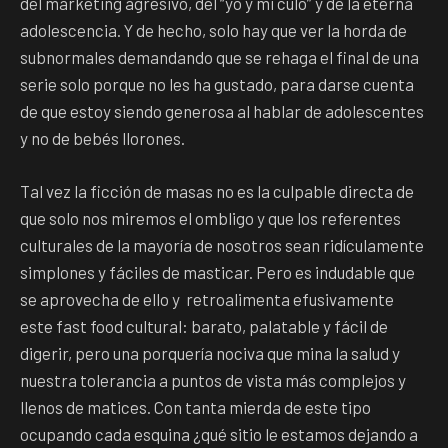
del marketing agresivo, del “yo y mi culo” y de la eterna
adolescencia. Y de hecho, solo hay que ver la horda de
subnormales demandando que se rehaga el final de una
serie solo porque no les ha gustado, para darse cuenta
de que estoy siendo generosa al hablar de adolescentes
y no de bebés llorones.
Tal vez la ficción de masas no es la culpable directa de
que solo nos miremos el ombligo y que los referentes
culturales de la mayoría de nosotros sean ridículamente
simplones y fáciles de masticar. Pero es indudable que
se aprovecha de ello y retroalimenta efusivamente
este fast food cultural: barato, palatable y fácil de
digerir, pero una porquería nociva que mina la salud y
nuestra tolerancia a puntos de vista más complejos y
llenos de matices. Con tanta mierda de este tipo
ocupando cada esquina ¿qué sitio le estamos dejando a