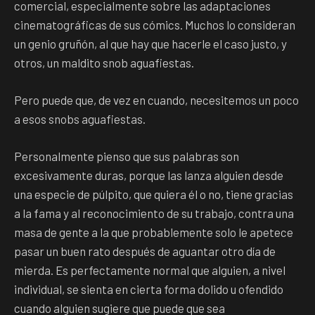
comercial, especialmente sobre las adaptaciones
cinematográficas de sus cómics. Muchos lo consideran
un genio gruñón, al que hay que hacerle el caso justo, y
otros, un maldito snob aguafiestas.
Pero puede que, de vez en cuando, necesitemos un poco
a esos snobs aguafiestas.
Personalmente pienso que sus palabras son
excesivamente duras, porque las lanza alguien desde
una especie de púlpito, que quiera él o no, tiene gracias
a la fama y al reconocimiento de su trabajo, contra una
masa de gente a la que probablemente solo le apetece
pasar un buen rato después de aguantar otro día de
mierda. Es perfectamente normal que alguien, a nivel
individual, se sienta en cierta forma dolido u ofendido
cuando alguien sugiere que puede que sea