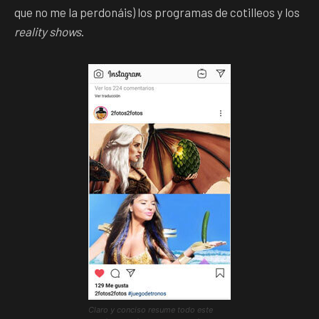
que no me la perdonáis) los programas de cotilleos y los
reality shows
.
Claro y conciso resume todo este