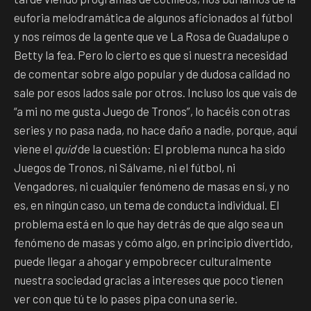
euforia melodramática de algunos aficionados al fútbol
y nos reímos de la gente que ve La Rosa de Guadalupe o
Betty la fea. Pero lo cierto es que si nuestra necesidad
de comentar sobre algo popular y de dudosa calidad no
sale por esos lados sale por otros. Incluso los que vais de
“a mi no me gusta Juego de Tronos”, lo hacéis con otras
series y no pasa nada, no hace daño a nadie, porque, aquí
viene el
quid
de la cuestión: El problema nunca ha sido
Juegos de Tronos, ni Sálvame, ni el fútbol, ni
Vengadores, ni cualquier fenómeno de masas en sí, y no
es, en ningún caso, un tema de conducta individual. El
problema está en lo que hay detrás de que algo sea un
fenómeno de masas y cómo algo, en principio divertido,
puede llegar a ahogar y empobrecer culturalmente
nuestra sociedad gracias a intereses que poco tienen
ver con que tú te lo pases pipa con una serie.